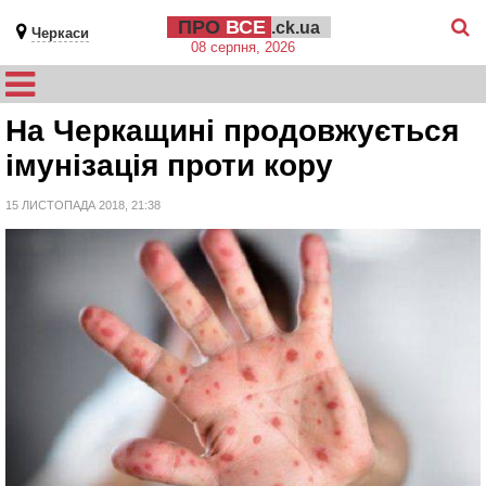
ПРО
ВСЕ
.ck.ua
Черкаси
08 серпня, 2026
На Черкащині продовжується
імунізація проти кору
15 ЛИСТОПАДА 2018, 21:38