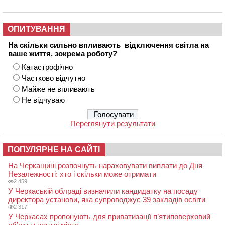
ОПИТУВАННЯ
На скільки сильно впливають відключення світла на
ваше життя, зокрема роботу?
Катастрофічно
Частково відчутно
Майже не впливають
Не відчуваю
Переглянути результати
ПОПУЛЯРНЕ НА САЙТІ
На Черкащині розпочнуть нараховувати виплати до Дня
Незалежності: хто і скільки може отримати
2 459
У Черкаській облраді визначили кандидатку на посаду
директора установи, яка супроводжує 39 закладів освіти
2 317
У Черкасах пропонують для приватизації п’ятиповерховий