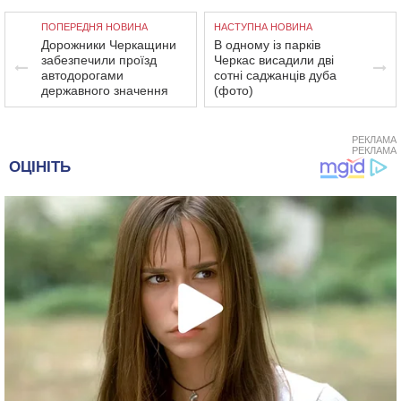
ПОПЕРЕДНЯ НОВИНА
НАСТУПНА НОВИНА
Дорожники Черкащини
В одному із парків
забезпечили проїзд
Черкас висадили дві
автодорогами
сотні саджанців дуба
державного значення
(фото)
РЕКЛАМА
РЕКЛАМА