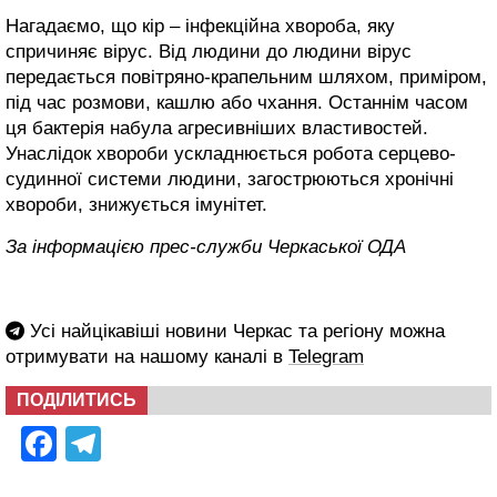
Нагадаємо, що кір – інфекційна хвороба, яку
спричиняє вірус. Від людини до людини вірус
передається повітряно-крапельним шляхом, приміром,
під час розмови, кашлю або чхання. Останнім часом
ця бактерія набула агресивніших властивостей.
Унаслідок хвороби ускладнюється робота серцево-
судинної системи людини, загострюються хронічні
хвороби, знижується імунітет.
За інформацією прес-служби Черкаської ОДА
Усі найцікавіші новини Черкас та регіону можна
отримувати на нашому каналі в
Telegram
ПОДІЛИТИСЬ
Facebook
Telegram