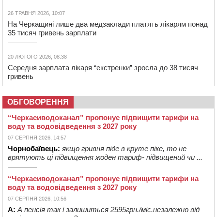
26 ТРАВНЯ 2026, 10:07
На Черкащині лише два медзаклади платять лікарям понад
35 тисяч гривень зарплати
20 ЛЮТОГО 2026, 08:38
Середня зарплата лікаря “екстренки” зросла до 38 тисяч
гривень
ОБГОВОРЕННЯ
“Черкасиводоканал” пропонує підвищити тарифи на
воду та водовідведення з 2027 року
07 СЕРПНЯ 2026, 14:57
Чорнобаївець:
якщо гривня піде в круте піке, то не
врятують ці підвищення жоден тариф- підвищений чи ...
“Черкасиводоканал” пропонує підвищити тарифи на
воду та водовідведення з 2027 року
07 СЕРПНЯ 2026, 10:56
А:
А пенсія так і залишиться 2595грн./міс.незалежно від