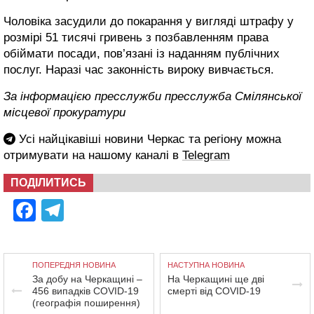
Чоловіка засудили до покарання у вигляді штрафу у
розмірі 51 тисячі гривень з позбавленням права
обіймати посади, пов’язані із наданням публічних
послуг. Наразі час законність вироку вивчається.
За інформацією пресслужби пресслужба Смілянської
місцевої прокуратури
Усі найцікавіші новини Черкас та регіону можна
отримувати на нашому каналі в
Telegram
ПОДІЛИТИСЬ
Facebook
Telegram
ПОПЕРЕДНЯ НОВИНА
НАСТУПНА НОВИНА
За добу на Черкащині –
На Черкащині ще дві
456 випадків COVID-19
смерті від COVID-19
(географія поширення)