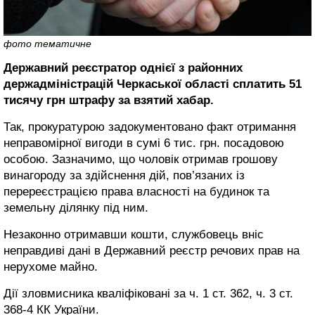
фото тематичне
Державний реєстратор однієї з районних
держадміністрацій Черкаської області сплатить 51
тисячу грн штрафу за взятий хабар.
Так, прокуратурою задокументовано факт отримання
неправомірної вигоди в сумі 6 тис. грн. посадовою
особою. Зазначимо, що чоловік отримав грошову
винагороду за здійснення дій, пов’язаних із
перереєстрацією права власності на будинок та
земельну ділянку під ним.
Незаконно отримавши кошти, службовець вніс
неправдиві дані в Державний реєстр речових прав на
нерухоме майно.
Дії зловмисника кваліфіковані за ч. 1 ст. 362, ч. 3 ст.
368-4 КК України.