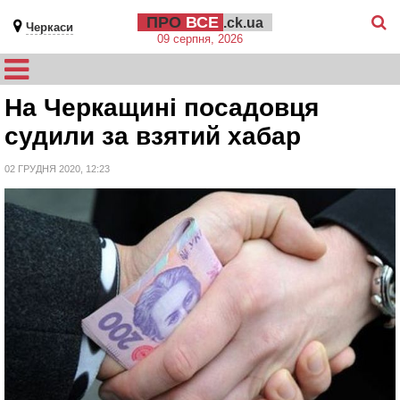
ПРО
ВСЕ
.ck.ua
Черкаси
09 серпня, 2026
На Черкащині посадовця
судили за взятий хабар
02 ГРУДНЯ 2020, 12:23