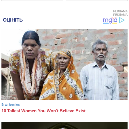
РЕКЛАМА
РЕКЛАМА