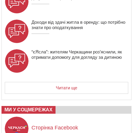
зерна нового врожаю
Доходи від здачі житла в оренду: що потрібно
знати про оподаткування
“єЯсла”: жителям Черкащини роз’яснили, як
отримати допомогу для догляду за дитиною
Читати ще
МИ У СОЦМЕРЕЖАХ
Сторінка Facebook