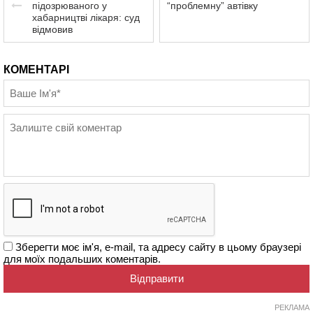
підозрюваного у
“проблемну” автівку
хабарництві лікаря: суд
відмовив
КОМЕНТАРІ
Зберегти моє ім'я, e-mail, та адресу сайту в цьому браузері
для моїх подальших коментарів.
РЕКЛАМА