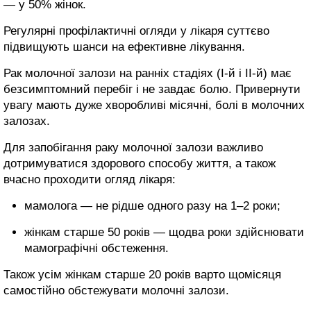
— у 50% жінок.
Регулярні профілактичні огляди у лікаря суттєво
підвищують шанси на ефективне лікування.
Рак молочної залози на ранніх стадіях (І-й і ІІ-й) має
безсимптомний перебіг і не завдає болю. Привернути
увагу мають дуже хворобливі місячні, болі в молочних
залозах.
Для запобігання раку молочної залози важливо
дотримуватися здорового способу життя, а також
вчасно проходити огляд лікаря:
мамолога — не рідше одного разу на 1–2 роки;
жінкам старше 50 років — щодва роки здійснювати
мамографічні обстеження.
Також усім жінкам старше 20 років варто щомісяця
самостійно обстежувати молочні залози.