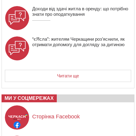
Доходи від здачі житла в оренду: що потрібно
знати про оподаткування
“єЯсла”: жителям Черкащини роз’яснили, як
отримати допомогу для догляду за дитиною
Читати ще
МИ У СОЦМЕРЕЖАХ
Сторінка Facebook