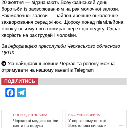
20 жовтня — відзначають Всеукраїнський день
боротьби із захворюванням на рак молочної залози.
Рак молочної залози — найпоширеніше онкологічне
захворювання серед жінок. Щороку понад півмільйона
жінок у всьому світі помирає через цю недугу. Однак
хворіють на рак грудей і чоловіки.
За інформацією пресслужби Черкаського обласного
ЦКПХ
Усі найцікавіші новини Черкас та регіону можна
отримувати на нашому каналі в
Telegram
ПОДІЛИТИСЬ
Facebook
Telegram
ПОПЕРЕДНЯ НОВИНА
НАСТУПНА НОВИНА
Черкаські медики хотіли
У сервісному центрі
взяти на поруки
Золотоноші виявили