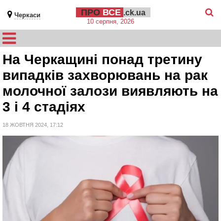
ПРО
ВСЕ
.ck.ua
Черкаси
10 серпня, 2026
На Черкащині понад третину
випадків захворювань на рак
молочної залози виявляють на
3 і 4 стадіях
18 ЖОВТНЯ 2024, 17:12