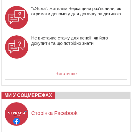
“єЯсла”: жителям Черкащини роз’яснили, як
отримати допомогу для догляду за дитиною
Не вистачає стажу для пенсії: як його
докупити та що потрібно знати
Читати ще
МИ У СОЦМЕРЕЖАХ
Сторінка Facebook