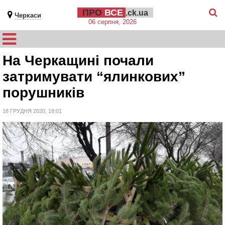
ПРО
ВСЕ
.ck.ua
Черкаси
06 серпня, 2026
На Черкащині почали
затримувати “ялинкових”
порушників
18 ГРУДНЯ 2020, 18:01