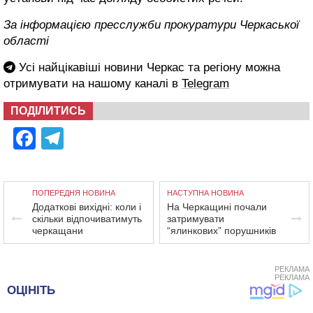
За інформацією пресслужби прокуратури Черкаської
області
Усі найцікавіші новини Черкас та регіону можна
отримувати на нашому каналі в
Telegram
ПОДІЛИТИСЬ
Facebook
Telegram
ПОПЕРЕДНЯ НОВИНА
НАСТУПНА НОВИНА
Додаткові вихідні: коли і
На Черкащині почали
скільки відпочиватимуть
затримувати
черкащани
“ялинкових” порушників
РЕКЛАМА
РЕКЛАМА