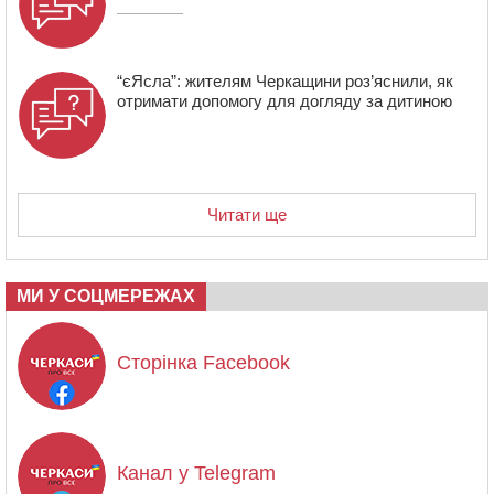
“єЯсла”: жителям Черкащини роз’яснили, як
отримати допомогу для догляду за дитиною
Читати ще
МИ У СОЦМЕРЕЖАХ
Сторінка Facebook
Канал у Telegram