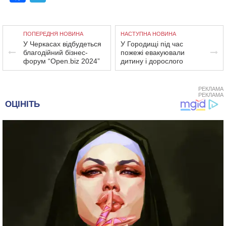
ПОПЕРЕДНЯ НОВИНА
НАСТУПНА НОВИНА
У Черкасах відбудеться
У Городищі під час
благодійний бізнес-
пожежі евакуювали
форум “Open.biz 2024”
дитину і дорослого
РЕКЛАМА
РЕКЛАМА