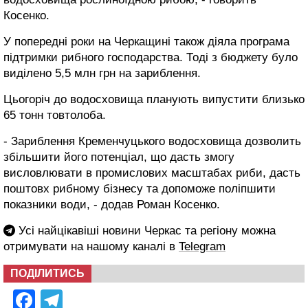
Косенко.
У попередні роки на Черкащині також діяла програма
підтримки рибного господарства. Тоді з бюджету було
виділено 5,5 млн грн на зариблення.
Цьогоріч до водосховища планують випустити близько
65 тонн товтолоба.
- Зариблення Кременчуцького водосховища дозволить
збільшити його потенціал, що дасть змогу
висловлювати в промислових масштабах риби, дасть
поштовх рибному бізнесу та допоможе поліпшити
показники води, - додав Роман Косенко.
Усі найцікавіші новини Черкас та регіону можна
отримувати на нашому каналі в
Telegram
ПОДІЛИТИСЬ
Facebook
Telegram