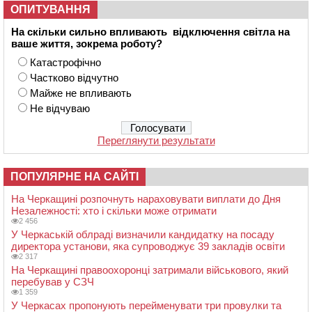
ОПИТУВАННЯ
На скільки сильно впливають відключення світла на
ваше життя, зокрема роботу?
Катастрофічно
Частково відчутно
Майже не впливають
Не відчуваю
Переглянути результати
ПОПУЛЯРНЕ НА САЙТІ
На Черкащині розпочнуть нараховувати виплати до Дня
Незалежності: хто і скільки може отримати
2 456
У Черкаській облраді визначили кандидатку на посаду
директора установи, яка супроводжує 39 закладів освіти
2 317
На Черкащині правоохоронці затримали військового, який
перебував у СЗЧ
1 359
У Черкасах пропонують перейменувати три провулки та