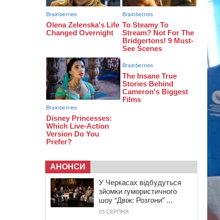
08:20
Обрано претендента на посаду
директора Мокрокалигірського
психоневрологічного інтернату
07:23
Уманські міграційники видворили з
країни грузина, який відсидів
термін у колонії
АНОНСИ
У Черкасах відбудуться
зйомки гумористичного
шоу “Двіж: Розгони” ...
03 СЕРПНЯ