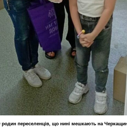
0 родин переселенців, що нині мешкають на Черкащин