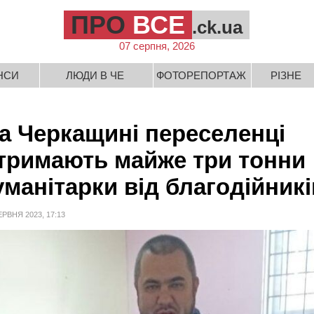
ПРО
ВСЕ
.ck.ua
07 серпня, 2026
НСИ
ЛЮДИ В ЧЕ
ФОТОРЕПОРТАЖ
РІЗНЕ
а Черкащині переселенці
тримають майже три тонни
уманітарки від благодійникі
ЕРВНЯ 2023, 17:13