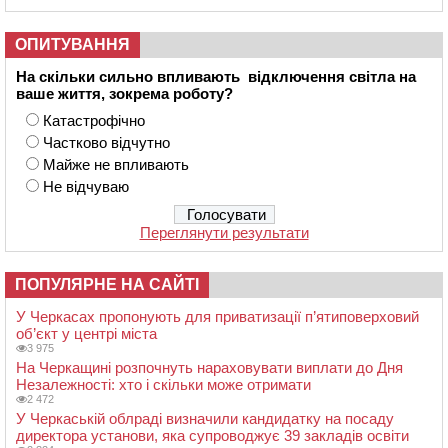
ОПИТУВАННЯ
На скільки сильно впливають відключення світла на
ваше життя, зокрема роботу?
Катастрофічно
Частково відчутно
Майже не впливають
Не відчуваю
Переглянути результати
ПОПУЛЯРНЕ НА САЙТІ
У Черкасах пропонують для приватизації п’ятиповерховий
об’єкт у центрі міста
3 975
На Черкащині розпочнуть нараховувати виплати до Дня
Незалежності: хто і скільки може отримати
2 472
У Черкаській облраді визначили кандидатку на посаду
директора установи, яка супроводжує 39 закладів освіти