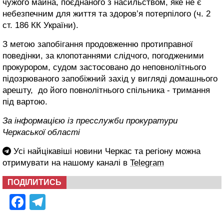
чужого майна, поєднаного з насильством, яке не є
небезпечним для життя та здоров’я потерпілого (ч. 2
ст. 186 КК України).
З метою запобігання продовженню протиправної
поведінки, за клопотаннями слідчого, погодженими
прокурором, судом застосовано до неповнолітнього
підозрюваного запобіжний захід у вигляді домашнього
арешту, до його повнолітнього спільника - тримання
під вартою.
За інформацією із пресслужби прокуратури
Черкаської області
Усі найцікавіші новини Черкас та регіону можна
отримувати на нашому каналі в
Telegram
ПОДІЛИТИСЬ
Facebook
Telegram