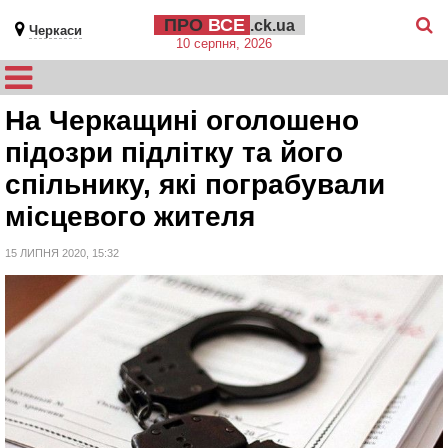
ПРО
ВСЕ
.ck.ua
Черкаси
10 серпня, 2026
На Черкащині оголошено
підозри підлітку та його
спільнику, які пограбували
місцевого жителя
15 ЛИПНЯ 2020, 15:32