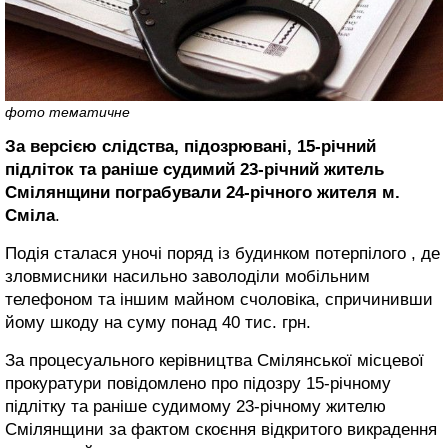
фото тематичне
За версією слідства, підозрювані, 15-річний
підліток та раніше судимий 23-річний житель
Смілянщини пограбували
24-річного жителя м.
Сміла
.
Подія сталася
уночі поряд із будинком потерпілого , де
зловмисники насильно заволоділи мобільним
телефоном та іншим майном счоловіка, спричинивши
йому шкоду на суму понад 40 тис. грн.
За процесуального керівництва Смілянської місцевої
прокуратури повідомлено про підозру 15-річному
підлітку та раніше судимому 23-річному жителю
Смілянщини за фактом скоєння відкритого викрадення