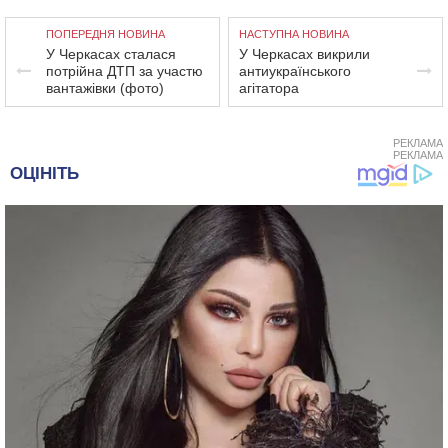
ПОПЕРЕДНЯ НОВИНА
НАСТУПНА НОВИНА
У Черкасах сталася
У Черкасах викрили
потрійна ДТП за участю
антиукраїнського
вантажівки (фото)
агітатора
РЕКЛАМА
РЕКЛАМА