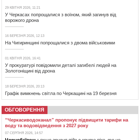
29 КВІТНЯ 2026, 11:21
У Черкасах попрощалися з воїном, який загинув від
ворожого дрона
16 БЕРЕЗНЯ 2026, 12:13
На Чигиринщині попрощалися з двома військовими
01 КВІТНЯ 2026, 16:41
У прокуратурі повідомили деталі загибелі людей на
Золотоніщині від дрона
18 БЕРЕЗНЯ 2026, 20:13
Графік вимкнень світла по Черкащині на 19 березня
ОБГОВОРЕННЯ
“Черкасиводоканал” пропонує підвищити тарифи на
воду та водовідведення з 2027 року
07 СЕРПНЯ 2026, 14:57
Чорнобаївець:
якщо гривня піде в круте піке, то не