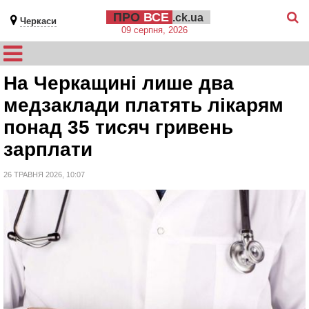
ПРО
ВСЕ
.ck.ua
Черкаси
09 серпня, 2026
На Черкащині лише два
медзаклади платять лікарям
понад 35 тисяч гривень
зарплати
26 ТРАВНЯ 2026, 10:07