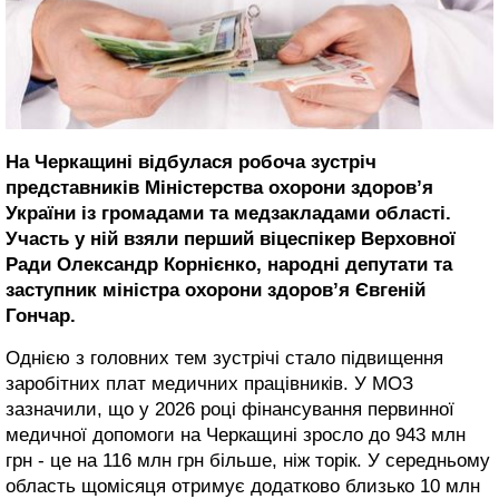
На Черкащині відбулася робоча зустріч
представників Міністерства охорони здоров’я
України із громадами та медзакладами області.
Участь у ній взяли перший віцеспікер Верховної
Ради Олександр Корнієнко, народні депутати та
заступник міністра охорони здоров’я Євгеній
Гончар.
Однією з головних тем зустрічі стало підвищення
заробітних плат медичних працівників. У МОЗ
зазначили, що у 2026 році фінансування первинної
медичної допомоги на Черкащині зросло до 943 млн
грн - це на 116 млн грн більше, ніж торік. У середньому
область щомісяця отримує додатково близько 10 млн