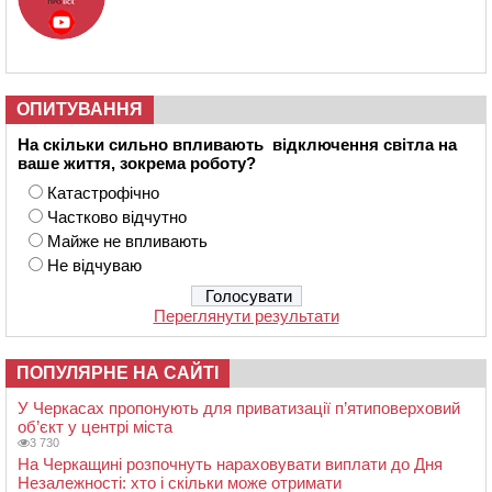
ОПИТУВАННЯ
На скільки сильно впливають відключення світла на
ваше життя, зокрема роботу?
Катастрофічно
Частково відчутно
Майже не впливають
Не відчуваю
Переглянути результати
ПОПУЛЯРНЕ НА САЙТІ
У Черкасах пропонують для приватизації п’ятиповерховий
об’єкт у центрі міста
3 730
На Черкащині розпочнуть нараховувати виплати до Дня
Незалежності: хто і скільки може отримати