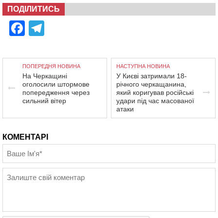
ПОДІЛИТИСЬ
Facebook
Telegram
ПОПЕРЕДНЯ НОВИНА
НАСТУПНА НОВИНА
На Черкащині
У Києві затримали 18-
оголосили штормове
річного черкащанина,
попередження через
який коригував російські
сильний вітер
удари під час масованої
атаки
КОМЕНТАРІ