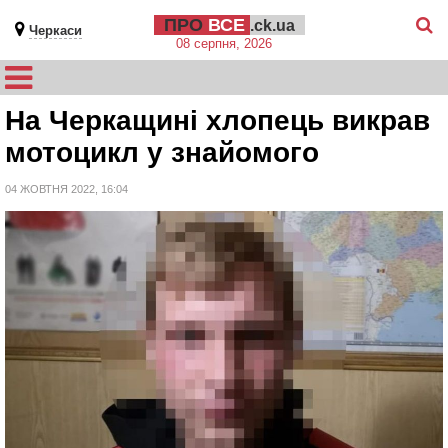
ПРО
ВСЕ
.ck.ua
Черкаси
08 серпня, 2026
На Черкащині хлопець викрав
мотоцикл у знайомого
04 ЖОВТНЯ 2022, 16:04