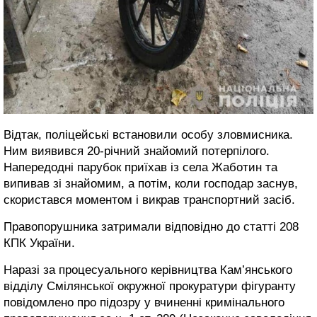
Відтак, поліцейські встановили особу зловмисника.
Ним виявився 20-річний знайомий потерпілого.
Напередодні парубок приїхав із села Жаботин та
випивав зі знайомим, а потім, коли господар заснув,
скористався моментом і викрав транспортний засіб.
Правопорушника затримали відповідно до статті 208
КПК України.
Наразі за процесуального керівництва Кам’янського
відділу Смілянської окружної прокуратури фігуранту
повідомлено про підозру у вчиненні кримінального