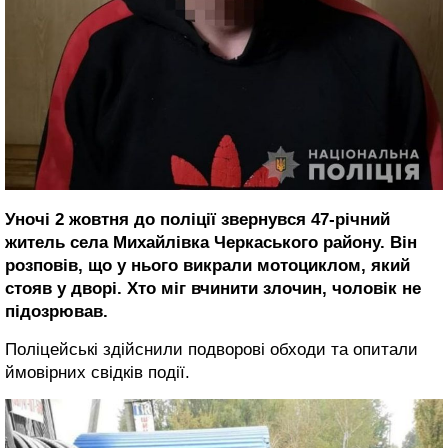
Уночі 2 жовтня до поліції звернувся 47-річний
житель села Михайлівка Черкаського району. Він
розповів, що у нього викрали мотоциклом, який
стояв у дворі. Хто міг вчинити злочин, чоловік не
підозрював.
Поліцейські здійснили подворові обходи та опитали
ймовірних свідків події.