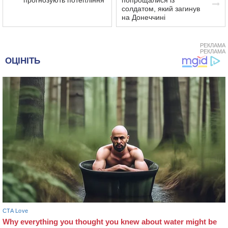
солдатом, який загинув
на Донеччині
РЕКЛАМА
РЕКЛАМА