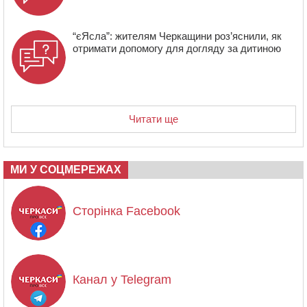
“єЯсла”: жителям Черкащини роз’яснили, як
отримати допомогу для догляду за дитиною
Читати ще
МИ У СОЦМЕРЕЖАХ
Сторінка Facebook
Канал у Telegram