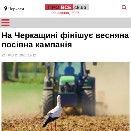
ПРО
ВСЕ
.ck.ua
Черкаси
09 серпня, 2026
На Черкащині фінішує весняна
посівна кампанія
22 ТРАВНЯ 2026, 19:12