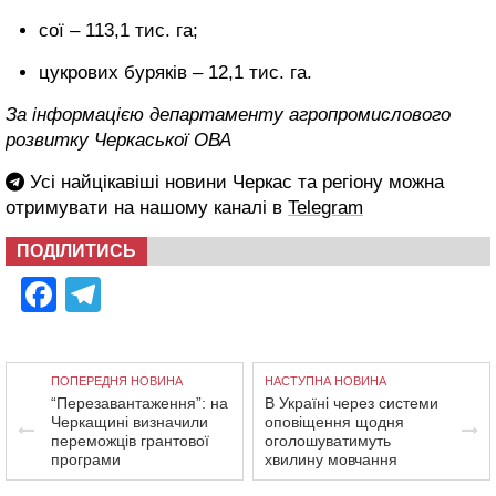
сої – 113,1 тис. га;
цукрових буряків – 12,1 тис. га.
За інформацією департаменту агропромислового
розвитку Черкаської ОВА
Усі найцікавіші новини Черкас та регіону можна
отримувати на нашому каналі в
Telegram
ПОДІЛИТИСЬ
Facebook
Telegram
ПОПЕРЕДНЯ НОВИНА
НАСТУПНА НОВИНА
“Перезавантаження”: на
В Україні через системи
Черкащині визначили
оповіщення щодня
переможців грантової
оголошуватимуть
програми
хвилину мовчання