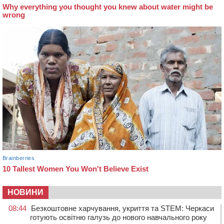
НОВИНИ
08:44
Безкоштовне харчування, укриття та STEM: Черкаси
готують освітню галузь до нового навчального року