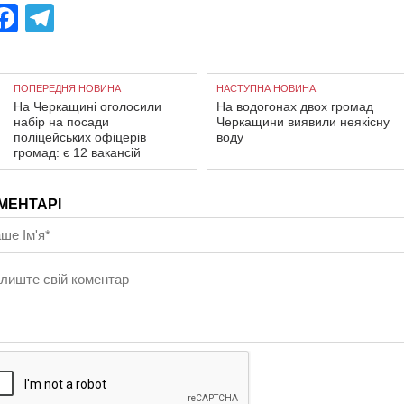
Facebook
Telegram
ПОПЕРЕДНЯ НОВИНА
НАСТУПНА НОВИНА
На Черкащині оголосили
На водогонах двох громад
набір на посади
Черкащини виявили неякісну
поліцейських офіцерів
воду
громад: є 12 вакансій
МЕНТАРІ