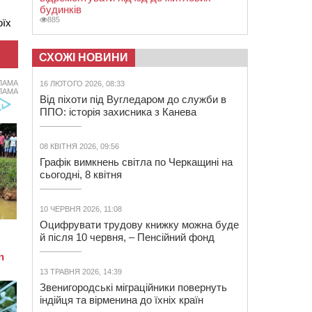
будинків
885
оїх
СХОЖІ НОВИНИ
ЛАМА
16 ЛЮТОГО 2026, 08:33
ЛАМА
Від піхоти під Вугледаром до служби в
ППО: історія захисника з Канева
08 КВІТНЯ 2026, 09:56
Графік вимкнень світла по Черкащині на
сьогодні, 8 квітня
10 ЧЕРВНЯ 2026, 11:08
Оцифрувати трудову книжку можна буде
й після 10 червня, – Пенсійний фонд
13 ТРАВНЯ 2026, 14:39
Звенигородські міграційники повернуть
індійця та вірменина до їхніх країн