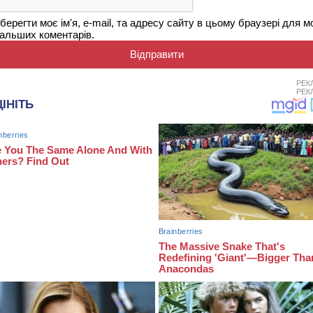
берегти моє ім'я, e-mail, та адресу сайту в цьому браузері для м
альших коментарів.
РЕК
РЕК