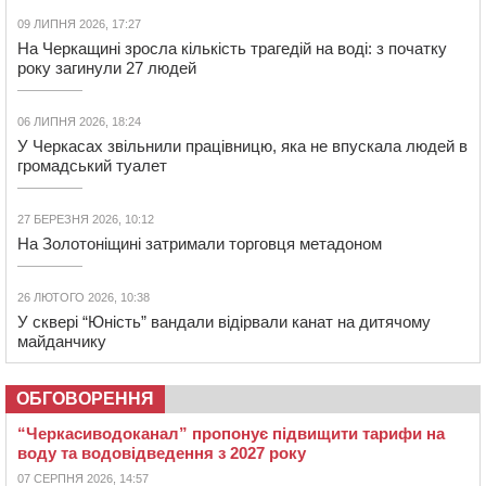
09 ЛИПНЯ 2026, 17:27
На Черкащині зросла кількість трагедій на воді: з початку
року загинули 27 людей
06 ЛИПНЯ 2026, 18:24
У Черкасах звільнили працівницю, яка не впускала людей в
громадський туалет
27 БЕРЕЗНЯ 2026, 10:12
На Золотоніщині затримали торговця метадоном
26 ЛЮТОГО 2026, 10:38
У сквері “Юність” вандали відірвали канат на дитячому
майданчику
ОБГОВОРЕННЯ
“Черкасиводоканал” пропонує підвищити тарифи на
воду та водовідведення з 2027 року
07 СЕРПНЯ 2026, 14:57