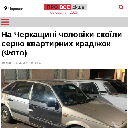
ПРО
ВСЕ
.ck.ua
Черкаси
08 серпня, 2026
На Черкащині чоловіки скоїли
серію квартирних крадіжок
(Фото)
10 ЛИСТОПАДА 2020, 16:40