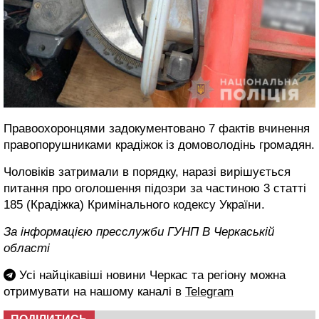
Правоохоронцями задокументовано 7 фактів вчинення
правопорушниками крадіжок із домоволодінь громадян.
Чоловіків затримали в порядку, наразі вирішується
питання про оголошення підозри за частиною 3 статті
185 (Крадіжка) Кримінального кодексу України.
За інформацією пресслужби ГУНП В Черкаській
області
Усі найцікавіші новини Черкас та регіону можна
отримувати на нашому каналі в
Telegram