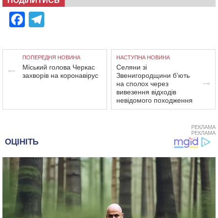
ПОДІЛИТИСЬ
Facebook
Telegram
ПОПЕРЕДНЯ НОВИНА
НАСТУПНА НОВИНА
Міський голова Черкас
Селяни зі
захворів на коронавірус
Звенигородщини б’ють
на сполох через
вивезення відходів
невідомого походження
РЕКЛАМА
РЕКЛАМА