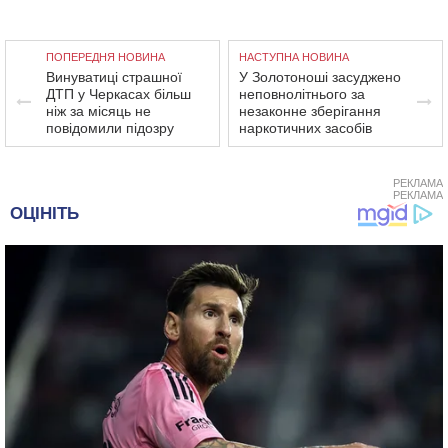
ПОПЕРЕДНЯ НОВИНА
НАСТУПНА НОВИНА
Винуватиці страшної
У Золотоноші засуджено
ДТП у Черкасах більш
неповнолітнього за
ніж за місяць не
незаконне зберігання
повідомили підозру
наркотичних засобів
РЕКЛАМА
РЕКЛАМА