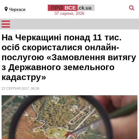
ПРО
ВСЕ
.ck.ua
Черкаси
07 серпня, 2026
На Черкащині понад 11 тис.
осіб скористалися онлайн-
послугою «Замовлення витягу
з Державного земельного
кадастру»
22 СЕРПНЯ 2017, 06:39