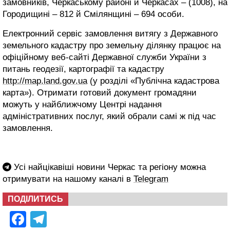
замовників, Черкаському районі й Черкасах – (1008), на
Городищині – 812 й Смілянщині – 694 особи.
Електронний сервіс замовлення витягу з Державного
земельного кадастру про земельну ділянку працює на
офіційному веб-сайті Державної служби України з
питань геодезії, картографії та кадастру
http://map.land.gov.ua
(у розділі «Публічна кадастрова
карта»). Отримати готовий документ громадяни
можуть у найближчому Центрі надання
адміністративних послуг, який обрали самі ж під час
замовлення.
Усі найцікавіші новини Черкас та регіону можна
отримувати на нашому каналі в
Telegram
ПОДІЛИТИСЬ
Facebook
Telegram