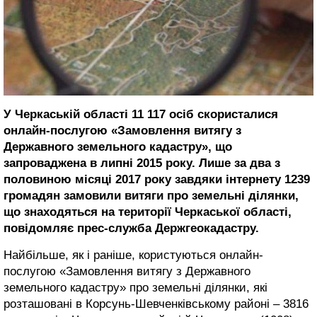
У Черкаській області 11 117 осіб скористалися
онлайн-послугою «Замовлення витягу з
Державного земельного кадастру», що
запроваджена в липні 2015 року. Лише за два з
половиною місяці 2017 року завдяки інтернету 1239
громадян замовили витяги про земельні ділянки,
що знаходяться на території Черкаської області,
повідомляє прес-служба Держгеокадастру.
Найбільше, як і раніше, користуються онлайн-
послугою «Замовлення витягу з Державного
земельного кадастру» про земельні ділянки, які
розташовані в Корсунь-Шевченківському районі – 3816