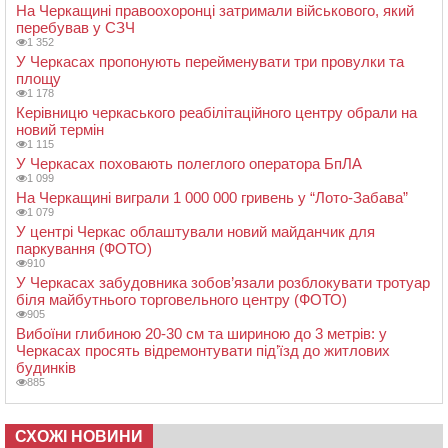
На Черкащині правоохоронці затримали військового, який
перебував у СЗЧ
1 352
У Черкасах пропонують перейменувати три провулки та
площу
1 178
Керівницю черкаського реабілітаційного центру обрали на
новий термін
1 115
У Черкасах поховають полеглого оператора БпЛА
1 099
На Черкащині виграли 1 000 000 гривень у “Лото-Забава”
1 079
У центрі Черкас облаштували новий майданчик для
паркування (ФОТО)
910
У Черкасах забудовника зобов’язали розблокувати тротуар
біля майбутнього торговельного центру (ФОТО)
905
Вибоїни глибиною 20-30 см та шириною до 3 метрів: у
Черкасах просять відремонтувати під’їзд до житлових
будинків
885
СХОЖІ НОВИНИ