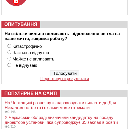
ОПИТУВАННЯ
На скільки сильно впливають відключення світла на
ваше життя, зокрема роботу?
Катастрофічно
Частково відчутно
Майже не впливають
Не відчуваю
Переглянути результати
ПОПУЛЯРНЕ НА САЙТІ
На Черкащині розпочнуть нараховувати виплати до Дня
Незалежності: хто і скільки може отримати
2 443
У Черкаській облраді визначили кандидатку на посаду
директора установи, яка супроводжує 39 закладів освіти
2 310