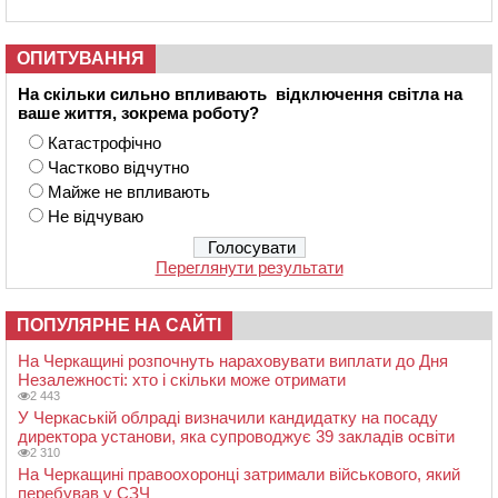
ОПИТУВАННЯ
На скільки сильно впливають відключення світла на
ваше життя, зокрема роботу?
Катастрофічно
Частково відчутно
Майже не впливають
Не відчуваю
Переглянути результати
ПОПУЛЯРНЕ НА САЙТІ
На Черкащині розпочнуть нараховувати виплати до Дня
Незалежності: хто і скільки може отримати
2 443
У Черкаській облраді визначили кандидатку на посаду
директора установи, яка супроводжує 39 закладів освіти
2 310
На Черкащині правоохоронці затримали військового, який
перебував у СЗЧ