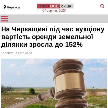
ПРО
ВСЕ
.ck.ua
Черкаси
07 серпня, 2026
На Черкащині під час аукціону
вартість оренди земельної
ділянки зросла до 152%
18 ВЕРЕСНЯ 2017, 06:38