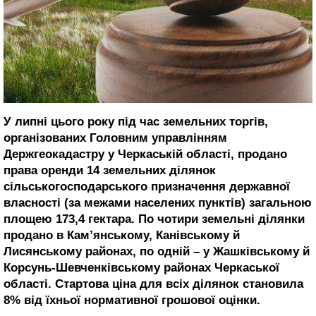
У липні цього року під час земельних торгів,
організованих Головним управлінням
Держгеокадастру у Черкаській області, продано
права оренди 14 земельних ділянок
сільськогосподарського призначення державної
власності (за межами населених пунктів) загальною
площею 173,4 гектара. По чотири земельні ділянки
продано в Кам’янському, Канівському й
Лисянському районах, по одній – у Жашківському й
Корсунь-Шевченківському районах Черкаської
області. Стартова ціна для всіх ділянок становила
8% від їхньої нормативної грошової оцінки.