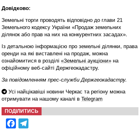
Довідково
:
Земельні торги проводять відповідно до глави 21
Земельного кодексу України «Продаж земельних
ділянок або прав на них на конкурентних засадах».
Із детальною інформацією про земельні ділянки, права
оренди на які виставлені на продаж, можна
ознайомитися в розділі
«Земельні аукціони»
на
офіційному веб-сайті Держгеокадастру.
За повідомленням прес-служби Держгеокадастру.
Усі найцікавіші новини Черкас та регіону можна
отримувати на нашому каналі в
Telegram
ПОДІЛИТИСЬ
Facebook
Telegram