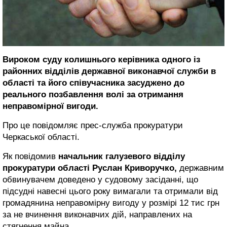
Вироком суду колишнього керівника одного із
районних відділів державної виконавчої служби в
області та його співучасника засуджено до
реального позбавлення волі за отримання
неправомірної вигоди.
Про це повідомляє прес-служба прокуратури
Черкаської області.
Як повідомив
начальник галузевого відділу
прокуратури області Руслан Криворучко,
державним
обвинувачем доведено у судовому засіданні, що
підсудні навесні цього року вимагали та отримали від
громадянина неправомірну вигоду у розмірі 12 тис грн
за не вчинення виконавчих дій, направлених на
стягнення майна.