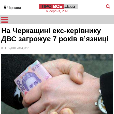
ПРО
ВСЕ
.ck.ua
Черкаси
07 серпня, 2026
На Черкащині екс-керівнику
ДВС загрожує 7 років в’язниці
05 ГРУДНЯ 2014, 09:19