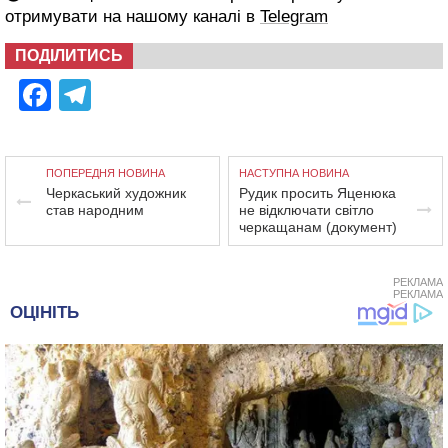
отримувати на нашому каналі в
Telegram
ПОДІЛИТИСЬ
Facebook
Telegram
ПОПЕРЕДНЯ НОВИНА
НАСТУПНА НОВИНА
Черкаський художник
Рудик просить Яценюка
став народним
не відключати світло
черкащанам (документ)
РЕКЛАМА
РЕКЛАМА