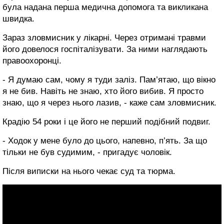
була надана перша медична допомога та викликана
швидка.
Зараз зловмисник у лікарні. Через отримані травми
його довелося госпіталізувати. За ними наглядають
правоохоронці.
- Я думаю сам, чому я туди заліз. Пам’ятаю, що вікно
я не бив. Навіть не знаю, хто його вибив. Я просто
знаю, що я через нього лазив, - каже сам зловмисник.
Крадію 54 роки і це його не перший подібний подвиг.
- Ходок у мене було до цього, напевно, п’ять. За що
тільки не був судимим, - пригадує чоловік.
Після виписки на нього чекає суд та тюрма.