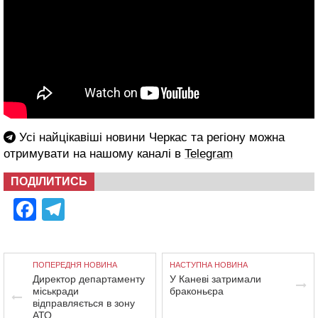
Усі найцікавіші новини Черкас та регіону можна
отримувати на нашому каналі в
Telegram
ПОДІЛИТИСЬ
Facebook
Telegram
ПОПЕРЕДНЯ НОВИНА
НАСТУПНА НОВИНА
Директор департаменту
У Каневі затримали
міськради
браконьєра
відправляється в зону
АТО