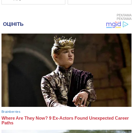
РЕКЛАМА
РЕКЛАМА