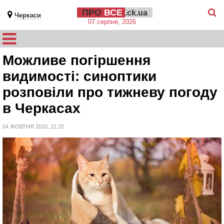
ПРО
ВСЕ
.ck.ua
Черкаси
07 серпня, 2026
Можливе погіршення
видимості: синоптики
розповіли про тижневу погоду
в Черкасах
04 ЖОВТНЯ 2020, 21:32