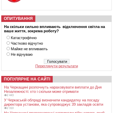
ОПИТУВАННЯ
На скільки сильно впливають відключення світла на
ваше життя, зокрема роботу?
Катастрофічно
Частково відчутно
Майже не впливають
Не відчуваю
Переглянути результати
ПОПУЛЯРНЕ НА САЙТІ
На Черкащині розпочнуть нараховувати виплати до Дня
Незалежності: хто і скільки може отримати
2 443
У Черкаській облраді визначили кандидатку на посаду
директора установи, яка супроводжує 39 закладів освіти
2 310
На Черкащині правоохоронці затримали військового, який