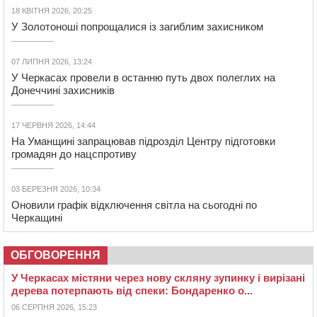
18 КВІТНЯ 2026, 20:25
У Золотоноші попрощалися із загиблим захисником
07 ЛИПНЯ 2026, 13:24
У Черкасах провели в останню путь двох полеглих на
Донеччині захисників
17 ЧЕРВНЯ 2026, 14:44
На Уманщині запрацював підрозділ Центру підготовки
громадян до нацспротиву
03 БЕРЕЗНЯ 2026, 10:34
Оновили графік відключення світла на сьогодні по
Черкащині
ОБГОВОРЕННЯ
У Черкасах містяни через нову скляну зупинку і вирізані
дерева потерпають від спеки: Бондаренко о...
06 СЕРПНЯ 2026, 15:23