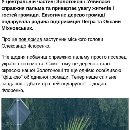
У центральній частині Золотоноші з'явилася
справжня пальма та привертає увагу жителів і
гостей громади. Екзотичне дерево громаді
подарувала родина підприємців Петра та Оксани
Міхновських.
Про це
повідомив
заступник міського голови
Олександр Флоренко.
"Не щодня побачиш справжню пальму просто посеред
українського міста. Саме тому це дерево стало
окрасою нашої Золотоноші та ще однією особливою
"фішкою" обʼєднаної громади. Тепер наше спільне
завдання - дбати про цей подарунок", - додав
Флоренко.