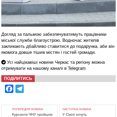
Догляд за пальмою забезпечуватимуть працівники
міської служби благоустрою. Водночас жителів
закликають дбайливо ставитися до подарунка, аби він
якомога довше тішив містян і гостей громади.
Усі найцікавіші новини Черкас та регіону можна
отримувати на нашому каналі в
Telegram
ПОДІЛИТИСЬ
Facebook
Telegram
ПОПЕРЕДНЯ НОВИНА
НАСТУПНА НОВИНА
Курсанти ЧНУ пройшли
У Смілі хочуть