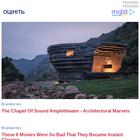
РЕКЛАМА
РЕКЛАМА