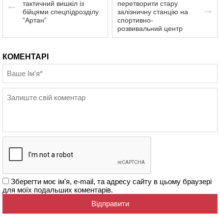
тактичний вишкіл із
перетворити стару
бійцями спецпідрозділу
залізничну станцію на
“Артан”
спортивно-
розвивальний центр
КОМЕНТАРІ
Зберегти моє ім'я, e-mail, та адресу сайту в цьому браузері
для моїх подальших коментарів.