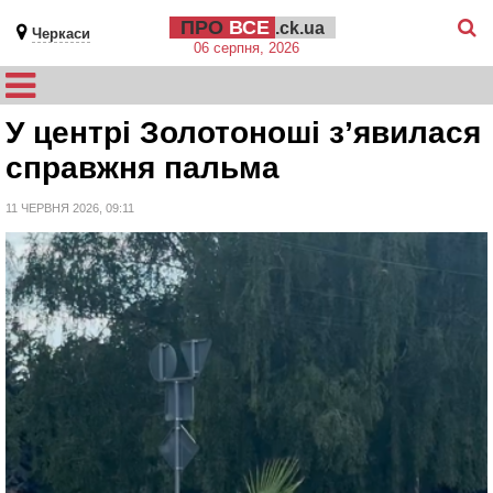
ПРО
ВСЕ
.ck.ua
Черкаси
06 серпня, 2026
У центрі Золотоноші з’явилася
справжня пальма
11 ЧЕРВНЯ 2026, 09:11