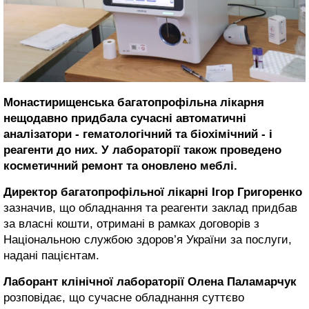
Монастирищенська багатопрофільна лікарня
нещодавно придбала сучасні автоматичні
аналізатори - гематологічний та біохімічний - і
реагенти до них. У лабораторії також проведено
косметичний ремонт та оновлено меблі.
Директор багатопрофільної лікарні Ігор Григоренко
зазначив, що обладнання та реагенти заклад придбав
за власні кошти, отримані в рамках договорів з
Національною службою здоров’я України за послуги,
надані пацієнтам.
Лаборант клінічної лабораторії Олена Паламарчук
розповідає, що сучасне обладнання суттєво