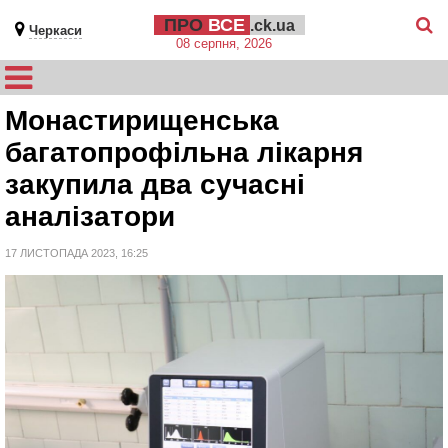
ПРО
ВСЕ
.ck.ua
Черкаси
08 серпня, 2026
Монастирищенська
багатопрофільна лікарня
закупила два сучасні
аналізатори
17 ЛИСТОПАДА 2023, 16:25