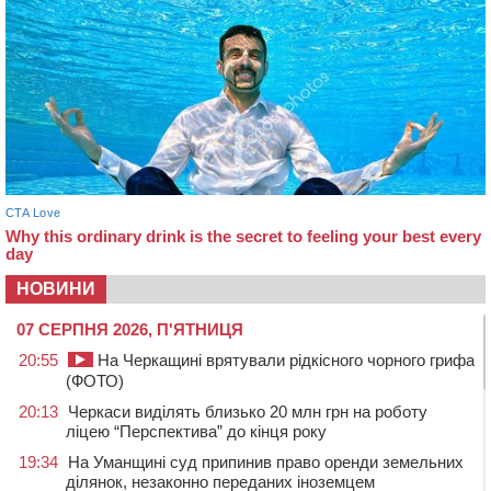
НОВИНИ
07 СЕРПНЯ 2026, П'ЯТНИЦЯ
20:55
На Черкащині врятували рідкісного чорного грифа
(ФОТО)
20:13
Черкаси виділять близько 20 млн грн на роботу
ліцею “Перспектива” до кінця року
19:34
На Уманщині суд припинив право оренди земельних
ділянок, незаконно переданих іноземцем