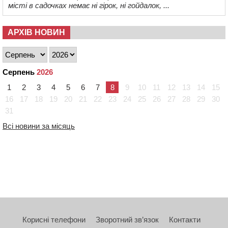
місті в садочках немає ні гірок, ні гойдалок, ...
АРХІВ НОВИН
Серпень
2026
1
2
3
4
5
6
7
8
9
10
11
12
13
14
15
16
17
18
19
20
21
22
23
24
25
26
27
28
29
30
31
Всі новини за місяць
Корисні телефони
Зворотний зв’язок
Контакти