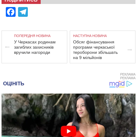
Facebook
Telegram
ПОПЕРЕДНЯ НОВИНА
НАСТУПНА НОВИНА
У Черкасах родинам
Обсяг фінансування
загиблих захисників
програми черкаської
вручили нагороди
тероборони збільшать
на 9 мільйонів
РЕКЛАМА
РЕКЛАМА