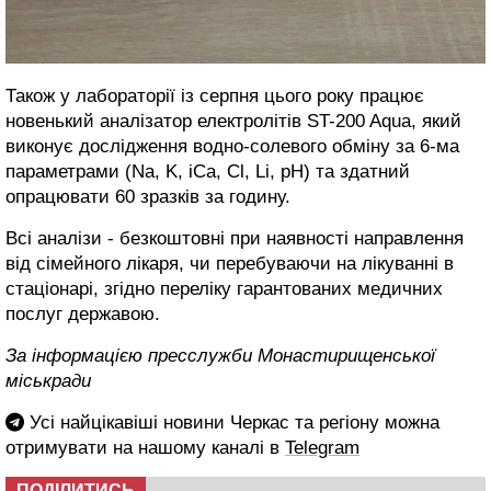
Також у лабораторії із серпня цього року працює
новенький аналізатор електролітів ST-200 Aqua, який
виконує дослідження водно-солевого обміну за 6-ма
параметрами (Na, K, iCa, Cl, Li, pH) та здатний
опрацювати 60 зразків за годину.
Всі аналізи - безкоштовні при наявності направлення
від сімейного лікаря, чи перебуваючи на лікуванні в
стаціонарі, згідно переліку гарантованих медичних
послуг державою.
За інформацією пресслужби Монастирищенської
міськради
Усі найцікавіші новини Черкас та регіону можна
отримувати на нашому каналі в
Telegram
ПОДІЛИТИСЬ