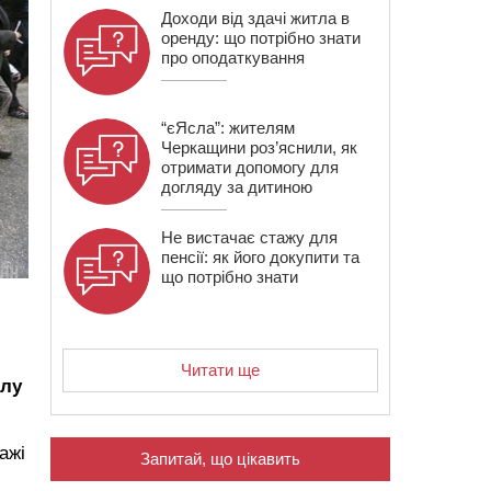
Доходи від здачі житла в
оренду: що потрібно знати
про оподаткування
“єЯсла”: жителям
Черкащини роз’яснили, як
отримати допомогу для
догляду за дитиною
Не вистачає стажу для
пенсії: як його докупити та
що потрібно знати
Читати ще
илу
ажі
Запитай, що цікавить