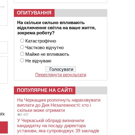
ОПИТУВАННЯ
На скільки сильно впливають
відключення світла на ваше життя,
зокрема роботу?
Катастрофічно
Частково відчутно
Майже не впливають
Не відчуваю
Переглянути результати
ПОПУЛЯРНЕ НА САЙТІ
На Черкащині розпочнуть нараховувати
виплати до Дня Незалежності: хто і
скільки може отримати
оїх
2 437
У Черкаській облраді визначили
кандидатку на посаду директора
установи, яка супроводжує 39 закладів