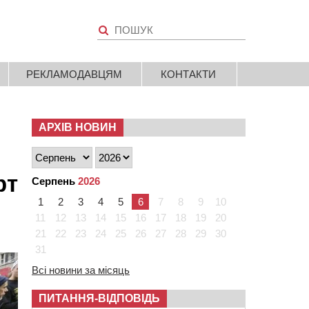
РЕКЛАМОДАВЦЯМ
КОНТАКТИ
АРХІВ НОВИН
рт
Серпень
2026
1
2
3
4
5
6
7
8
9
10
11
12
13
14
15
16
17
18
19
20
21
22
23
24
25
26
27
28
29
30
31
Всі новини за місяць
ПИТАННЯ-ВІДПОВІДЬ