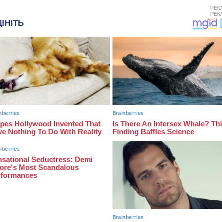
РЕК
РЕК