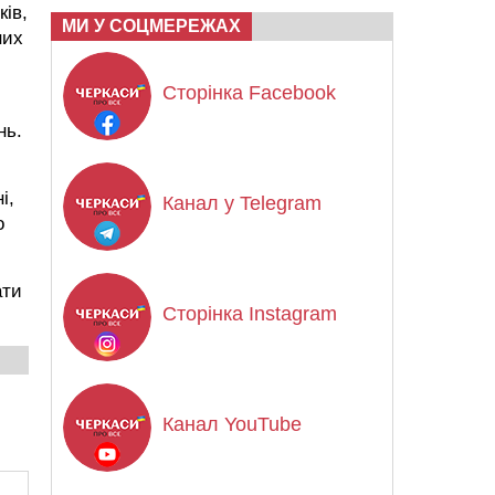
ків,
МИ У СОЦМЕРЕЖАХ
них
Сторінка Facebook
нь.
і,
Канал у Telegram
о
ати
Сторінка Instagram
Канал YouTube