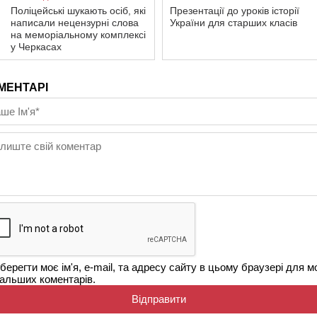
Поліцейські шукають осіб, які
Презентації до уроків історії
написали нецензурні слова
України для старших класів
на меморіальному комплексі
у Черкасах
МЕНТАРІ
берегти моє ім'я, e-mail, та адресу сайту в цьому браузері для м
альших коментарів.