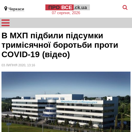
ПРО
ВСЕ
.ck.ua
Черкаси
07 серпня, 2026
В МХП підбили підсумки
тримісячної боротьби проти
COVID-19 (відео)
03 ЛИПНЯ 2020, 13:16