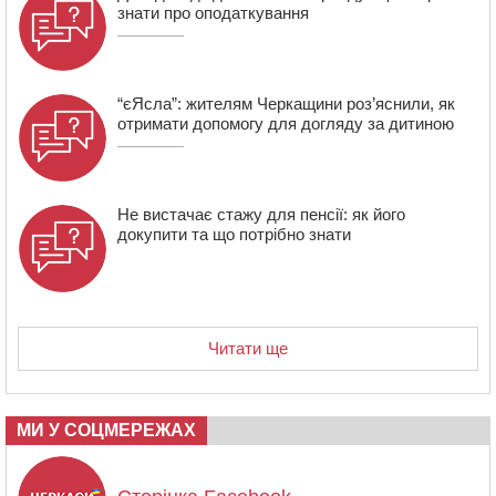
який відсидів термін у колонії
знати про оподаткування
“єЯсла”: жителям Черкащини роз’яснили, як
отримати допомогу для догляду за дитиною
Не вистачає стажу для пенсії: як його
докупити та що потрібно знати
Читати ще
МИ У СОЦМЕРЕЖАХ