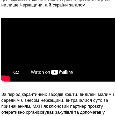
не лише Черкащини, а й України загалом.
За період карантинних заходів кошти, виділені малим і
середнім бізнесом Черкащини, витрачалися суто за
призначенням. МХП як ключовий партнер проєкту
оперативно організовував закупівлі та допомагав у