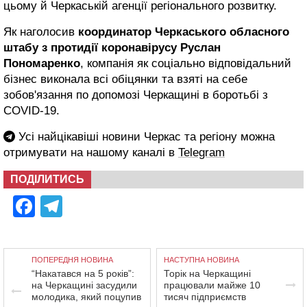
цьому й Черкаській агенції регіонального розвитку.
Як наголосив
координатор Черкаського обласного
штабу з протидії коронавірусу Руслан
Пономаренко
, компанія як соціально відповідальний
бізнес виконала всі обіцянки та взяті на себе
зобов'язання по допомозі Черкащині в боротьбі з
COVID-19.
Усі найцікавіші новини Черкас та регіону можна
отримувати на нашому каналі в
Telegram
ПОДІЛИТИСЬ
Facebook
Telegram
ПОПЕРЕДНЯ НОВИНА
НАСТУПНА НОВИНА
“Накатався на 5 років”:
Торік на Черкащині
на Черкащині засудили
працювали майже 10
молодика, який поцупив
тисяч підприємств