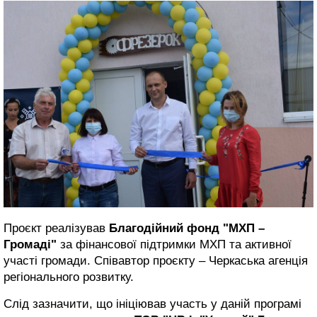
Проєкт реалізував
Благодійний фонд "МХП –
Громаді"
за фінансової підтримки МХП та активної
участі громади. Співавтор проєкту – Черкаська агенція
регіонального розвитку.
Слід зазначити, що ініціював участь у даній програмі