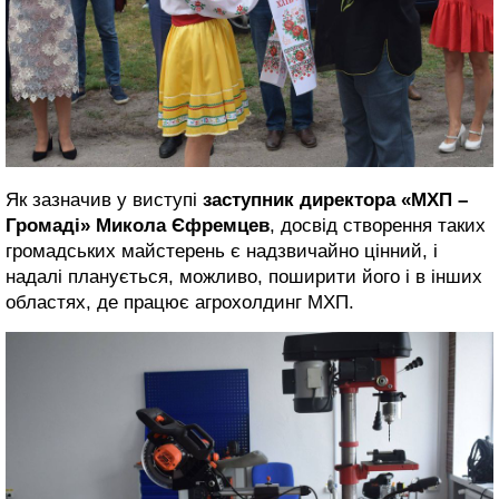
Як зазначив у виступі
заступник директора «МХП –
Громаді» Микола Єфремцев
, досвід створення таких
громадських майстерень є надзвичайно цінний, і
надалі планується, можливо, поширити його і в інших
областях, де працює агрохолдинг МХП.