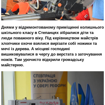
Днями у відремонтованому приміщенні колишнього
шкільного класу в Степанцях зібралися діти та
люди поважного віку. Під керівництвом майстрів
хлопчики охоче взялися вирізати собі ножики та
мечі із дерева. А місцеві господині
вишиковувалися в чергу до верстата з заточування
ножів. Там урочисто відкрили громадську
майстерню.