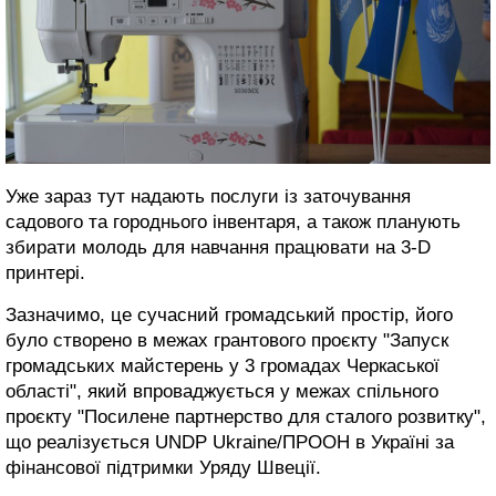
Уже зараз тут надають послуги із заточування
садового та городнього інвентаря, а також планують
збирати молодь для навчання працювати на 3-D
принтері.
Зазначимо, це сучасний громадський простір, його
було створено в межах грантового проєкту "Запуск
громадських майстерень у 3 громадах Черкаської
області", який впроваджується у межах спільного
проєкту "Посилене партнерство для сталого розвитку",
що реалізується UNDP Ukraine/ПРООН в Україні за
фінансової підтримки Уряду Швеції.