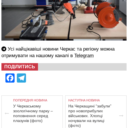
Усі найцікавіші новини Черкас та регіону можна
отримувати на нашому каналі в
Telegram
ПОДІЛИТИСЬ
Facebook
Telegram
ПОПЕРЕДНЯ НОВИНА
НАСТУПНА НОВИНА
У Черкаському
На Черкащині “забули”
зоологічному парку –
про новоприбулих
поповнення серед
військових. Хлопці
плазунів (фото)
ночували на вулиці
(фото)