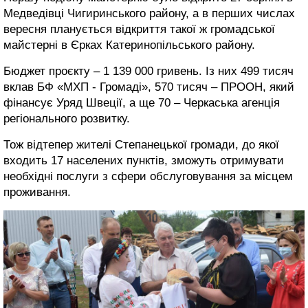
Медведівці Чигиринського району, а в перших числах
вересня планується відкриття такої ж громадської
майстерні в Єрках Катеринопільського району.
Бюджет проєкту – 1 139 000 гривень. Із них 499 тисяч
вклав БФ «МХП - Громаді», 570 тисяч – ПРООН, який
фінансує Уряд Швеції, а ще 70 – Черкаська агенція
регіонального розвитку.
Тож відтепер жителі Степанецької громади, до якої
входить 17 населених пунктів, зможуть отримувати
необхідні послуги з сфери обслуговування за місцем
проживання.