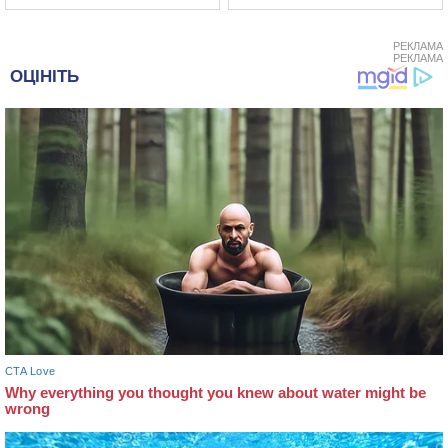
РЕКЛАМА
РЕКЛАМА