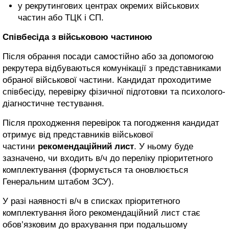
у рекрутингових центрах окремих військових
частин або ТЦК і СП.
Співбесіда з військовою частиною
Після обрання посади самостійно або за допомогою
рекрутера відбуваються комунікації з представниками
обраної військової частини. Кандидат проходитиме
співбесіду, перевірку фізичної підготовки та психолого-
діагностичне тестування.
Після проходження перевірок та погодження кандидат
отримує від представників військової
частини
рекомендаційний лист
. У ньому буде
зазначено, чи входить в/ч до переліку пріоритетного
комплектування (формується та оновлюється
Генеральним штабом ЗСУ).
У разі наявності в/ч в списках пріоритетного
комплектування його рекомендаційний лист стає
обов’язковим до врахування при подальшому