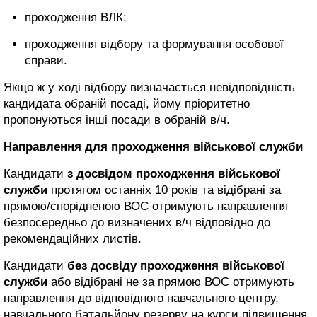
проходження ВЛК;
проходження відбору та формування особової
справи.
Якщо ж у ході відбору визначається невідповідність
кандидата обраній посаді, йому пріоритетно
пропонуються інші посади в обраній в/ч.
Направлення для проходження військової служби
Кандидати
з досвідом проходження військової
служби
протягом останніх 10 років та відібрані за
прямою/спорідненою ВОС отримують направлення
безпосередньо до визначених в/ч відповідно до
рекомендаційних листів.
Кандидати
без досвіду проходження військової
служби
або відібрані не за прямою ВОС отримують
направлення до відповідного навчального центру,
навчального батальйону резерву на курси підвищення