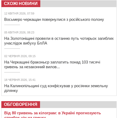
СХОЖІ НОВИНИ
12 КВІТНЯ 2026, 07:59
Восьмеро черкащан повернулися з російського полону
05 КВІТНЯ 2026, 08:23
На Золотоніщині провели в останню путь чотирьох загиблих
унаслідок вибуху БпЛА
02 ЧЕРВНЯ 2026, 09:15
На Черкащині браконьєр заплатить понад 103 тисячі
гривень за незаконний вилов...
18 ЧЕРВНЯ 2026, 15:41
На Калинопільщині суд конфіскував у росіянки земельну
ділянку
ОБГОВОРЕННЯ
Від 80 гривень за кілограм: в Україні прогнозують
стрибок цін на гречку