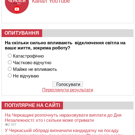
Канал YouTube
ОПИТУВАННЯ
На скільки сильно впливають відключення світла на
ваше життя, зокрема роботу?
Катастрофічно
Частково відчутно
Майже не впливають
Не відчуваю
Переглянути результати
ПОПУЛЯРНЕ НА САЙТІ
На Черкащині розпочнуть нараховувати виплати до Дня
Незалежності: хто і скільки може отримати
2 437
У Черкаській облраді визначили кандидатку на посаду