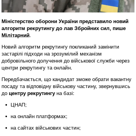
Міністерство оборони України представило новий
алгоритм рекрутингу до лав Збройних сил, пише
Мілітарний
.
Новий алгоритм рекрутингу покликаний замінити
застарілі підходи на зрозумілий механізм
добровільного долучення до військової служби через
центри рекрутингу та онлайн.
Передбачається, що кандидат зможе обрати вакантну
посаду та відповідну військову частину, звернувшись
до
центру рекрутингу
на базі:
ЦНАП;
на онлайн платформах;
на сайтах військових частин;