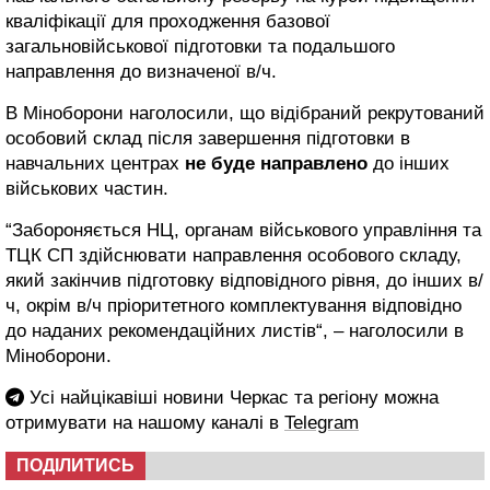
кваліфікації для проходження базової
загальновійськової підготовки та подальшого
направлення до визначеної в/ч.
В Міноборони наголосили, що відібраний рекрутований
особовий склад після завершення підготовки в
навчальних центрах
не буде направлено
до інших
військових частин.
“Забороняється НЦ, органам військового управління та
ТЦК СП здійснювати направлення особового складу,
який закінчив підготовку відповідного рівня, до інших в/
ч, окрім в/ч пріоритетного комплектування відповідно
до наданих рекомендаційних листів“, – наголосили в
Міноборони.
Усі найцікавіші новини Черкас та регіону можна
отримувати на нашому каналі в
Telegram
ПОДІЛИТИСЬ