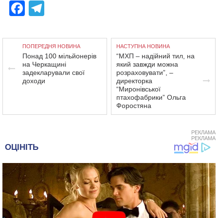
Facebook
Telegram
ПОПЕРЕДНЯ НОВИНА
НАСТУПНА НОВИНА
Понад 100 мільйонерів
“МХП – надійний тил, на
на Черкащині
який завжди можна
задекларували свої
розраховувати”, –
доходи
директорка
“Миронівської
птахофабрики” Ольга
Форостяна
РЕКЛАМА
РЕКЛАМА