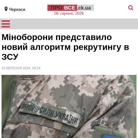
ПРО
ВСЕ
.ck.ua
Черкаси
06 серпня, 2026
Міноборони представило
новий алгоритм рекрутингу в
ЗСУ
15 БЕРЕЗНЯ 2024, 09:24