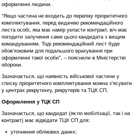
оформленні людини.
“Якщо частина не входить до переліку пріоритетного
комплектування, перед видачею рекомендаційного
листа особі, яка має намір укласти контракт, в/ч має
погодити залучення саме цього кандидата з вищим
командуванням. Тоді рекомендаційний лист буде
обов’язковим для подальшого врахування при
оформленні такої особи”, – пояснили в Міністерстві
оборони.
Зазначається, що наявність військової частини у
списку пріоритетного комплектування можна з’ясувати
у центрах рекрутингу, рекрутерів та ТЦК СП.
Оформлення у ТЦК СП
Зазначається, що кандидат (як по мобілізації, так і на
контракт) має відвідати ТЦК СП для:
уточнення облікових даних;