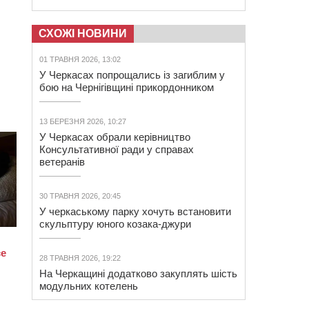
СХОЖІ НОВИНИ
01 ТРАВНЯ 2026, 13:02
У Черкасах попрощались із загиблим у
бою на Чернігівщині прикордонником
13 БЕРЕЗНЯ 2026, 10:27
У Черкасах обрали керівництво
Консультативної ради у справах
ветеранів
30 ТРАВНЯ 2026, 20:45
У черкаському парку хочуть встановити
скульптуру юного козака-джури
28 ТРАВНЯ 2026, 19:22
На Черкащині додатково закуплять шість
модульних котелень