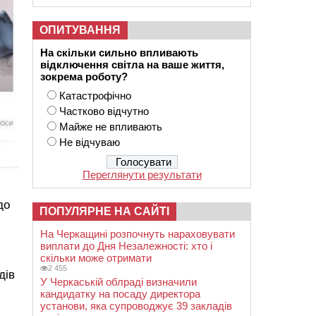
ОПИТУВАННЯ
На скільки сильно впливають
відключення світла на ваше життя,
зокрема роботу?
Катастрофічно
Частково відчутно
Майже не впливають
Не відчуваю
Переглянути результати
до
ПОПУЛЯРНЕ НА САЙТІ
На Черкащині розпочнуть нараховувати
виплати до Дня Незалежності: хто і
скільки може отримати
2 455
дів
У Черкаській облраді визначили
кандидатку на посаду директора
установи, яка супроводжує 39 закладів