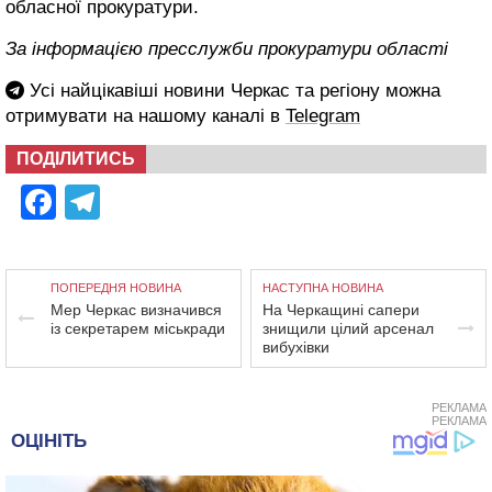
обласної прокуратури.
За інформацією пресслужби прокуратури області
Усі найцікавіші новини Черкас та регіону можна
отримувати на нашому каналі в
Telegram
ПОДІЛИТИСЬ
Facebook
Telegram
ПОПЕРЕДНЯ НОВИНА
НАСТУПНА НОВИНА
Мер Черкас визначився
На Черкащині сапери
із секретарем міськради
знищили цілий арсенал
вибухівки
РЕКЛАМА
РЕКЛАМА