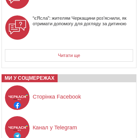
“єЯсла”: жителям Черкащини роз’яснили, як
отримати допомогу для догляду за дитиною
Читати ще
МИ У СОЦМЕРЕЖАХ
Сторінка Facebook
Канал у Telegram