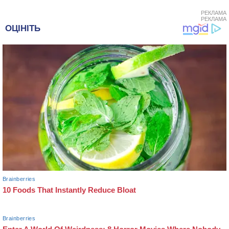
РЕКЛАМА
РЕКЛАМА