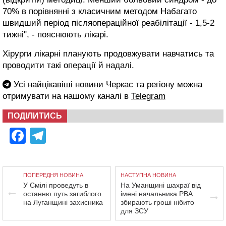
70% в порівнянні з класичним методом Набагато
швидший період післяопераційної реабілітації - 1,5-2
тижні", - пояснюють лікарі.
Хірурги лікарні планують продовжувати навчатись та
проводити такі операції й надалі.
Усі найцікавіші новини Черкас та регіону можна
отримувати на нашому каналі в
Telegram
ПОДІЛИТИСЬ
Facebook
Telegram
ПОПЕРЕДНЯ НОВИНА
НАСТУПНА НОВИНА
У Смілі проведуть в
На Уманщині шахраї від
останню путь загиблого
імені начальника РВА
на Луганщині захисника
збирають гроші нібито
для ЗСУ