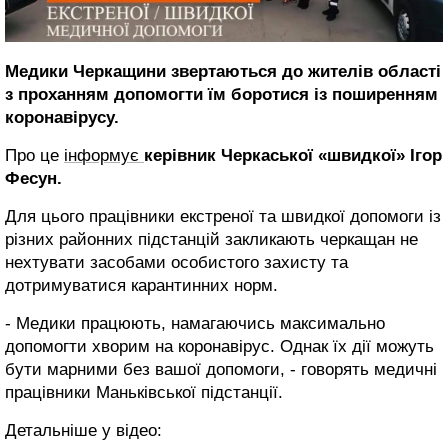
Медики Черкащини звертаються до жителів області
з проханням допомогти їм боротися із поширенням
коронавірусу.
Про це
інформує
керівник Черкаської «швидкої» Ігор
Фесун.
Для цього працівники екстреної та швидкої допомоги із
різних районних підстанцій закликають черкащан не
нехтувати засобами особистого захисту та
дотримуватися карантинних норм.
- Медики працюють, намагаючись максимально
допомогти хворим на коронавірус. Однак їх дії можуть
бути марними без вашої допомоги, - говорять медичні
працівники Маньківської підстанції.
Детальніше у відео: