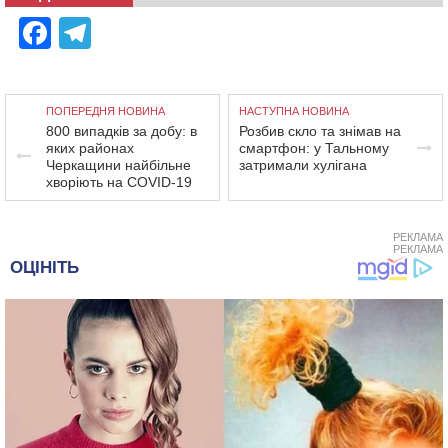
Facebook
Telegram
ПОПЕРЕДНЯ НОВИНА
НАСТУПНА НОВИНА
800 випадків за добу: в
Розбив скло та знімав на
яких районах
смартфон: у Тальному
Черкащини найбільне
затримали хулігана
хворіють на COVID-19
РЕКЛАМА
РЕКЛАМА