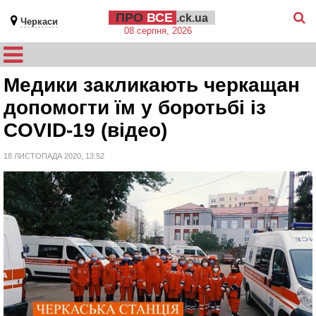
ПРО
ВСЕ
.ck.ua
Черкаси
08 серпня, 2026
Медики закликають черкащан
допомогти їм у боротьбі із
COVID-19 (відео)
18 ЛИСТОПАДА 2020, 13:52