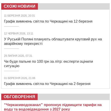
СХОЖІ НОВИНИ
11 БЕРЕЗНЯ 2026, 20:31
Графік вимкнень світла по Черкащині на 12 березня
12 ЧЕРВНЯ 2026, 13:11
У Руській Поляні планують облаштувати круговий рух на
аварійному перехресті
29 ЛИПНЯ 2026, 07:31
Чи буде пальне по 100 грн за літр: експерти оцінили
ситуацію
01 БЕРЕЗНЯ 2026, 21:08
Графік вимкнень світла по Черкащині на 2 березня
ОБГОВОРЕННЯ
“Черкасиводоканал” пропонує підвищити тарифи на
воду та водовідведення з 2027 року