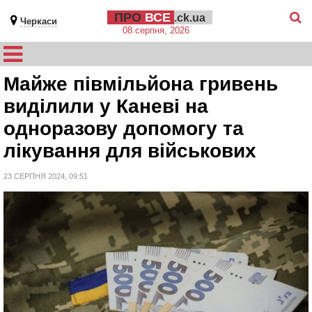
ПРО
ВСЕ
.ck.ua
Черкаси
08 серпня, 2026
Майже півмільйона гривень
виділили у Каневі на
одноразову допомогу та
лікування для військових
23 СЕРПНЯ 2024, 09:51