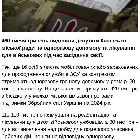
460 тисяч гривень виділили депутати Канівської
міської ради на одноразову допомогу та лікування
для військових під час засідання сесії.
Так, ще 16 осіб з числа мобілізованих або зарахованих
для проходження служби в ЗСУ за контрактом
отримають одноразову грошову допомогу у розмірі 20
тис грн на особу. На це загалом спрямують 320 тис грн
з бюджету у межах міської цільової програми
підтримки Збройних сил України на 2024 рік.
Ще 110 тис грн спрямували на реабілітацію та
лікування для двох військовослужбовців, а 30 тис грн –
для встановлення надгробку для померлого учасника
бойових дій. Кошти на відповідну одноразову