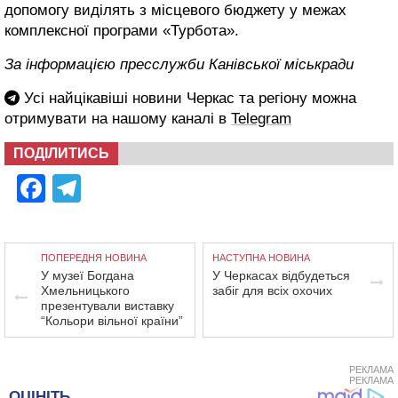
допомогу виділять з місцевого бюджету у межах
комплексної програми «Турбота».
За інформацією пресслужби Канівської міськради
Усі найцікавіші новини Черкас та регіону можна
отримувати на нашому каналі в
Telegram
ПОДІЛИТИСЬ
Facebook
Telegram
ПОПЕРЕДНЯ НОВИНА
НАСТУПНА НОВИНА
У музеї Богдана
У Черкасах відбудеться
Хмельницького
забіг для всіх охочих
презентували виставку
“Кольори вільної країни”
РЕКЛАМА
РЕКЛАМА