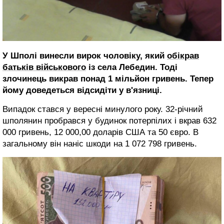
У Шполі винесли вирок чоловіку, який
обікрав
батьків військового
із села Лебедин. Тоді
злочинець викрав понад 1 мільйон гривень. Тепер
йому доведеться відсидіти у в'язниці.
Випадок стався у вересні минулого року. 32-річний
шполянин пробрався у будинок потерпілих і вкрав 632
000 гривень, 12 000,00 доларів США та 50 євро. В
загальному він наніс шкоди на 1 072 798 гривень.