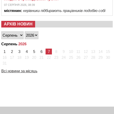
07 СЕРПНЯ 2026, 08:39
містянин:
керівники підбирають працівників подобію собі
АРХІВ НОВИН
Серпень
2026
1
2
3
4
5
6
7
8
9
10
11
12
13
14
15
16
17
18
19
20
21
22
23
24
25
26
27
28
29
30
31
Всі новини за місяць