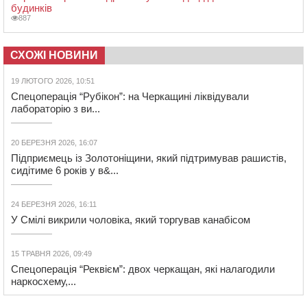
будинків
887
СХОЖІ НОВИНИ
19 ЛЮТОГО 2026, 10:51
Спецоперація “Рубікон”: на Черкащині ліквідували
лабораторію з ви...
20 БЕРЕЗНЯ 2026, 16:07
Підприємець із Золотоніщини, який підтримував рашистів,
сидітиме 6 років у в&...
24 БЕРЕЗНЯ 2026, 16:11
У Смілі викрили чоловіка, який торгував канабісом
15 ТРАВНЯ 2026, 09:49
Спецоперація “Реквієм”: двох черкащан, які налагодили
наркосхему,...