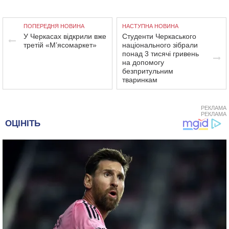
ПОПЕРЕДНЯ НОВИНА
НАСТУПНА НОВИНА
У Черкасах відкрили вже
Студенти Черкаського
третій «М’ясомаркет»
національного зібрали
понад 3 тисячі гривень
на допомогу
безпритульним
тваринкам
РЕКЛАМА
РЕКЛАМА