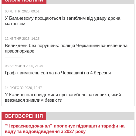
08 КВІТНЯ 2026, 09:51
У Багачевому прощаються із загиблим від удару дрона
матросом
12 КВІТНЯ 2026, 14:25
Великдень без порушень: поліція Черкащини забезпечила
правопорядок
03 БЕРЕЗНЯ 2026, 21:49
Графік вимкнень світла по Черкащині на 4 березня
14 ЛЮТОГО 2026, 12:47
У Калинополі повідомили про загибель захисника, який
вважався зниклим безвісти
ОБГОВОРЕННЯ
“Черкасиводоканал” пропонує підвищити тарифи на
воду та водовідведення з 2027 року