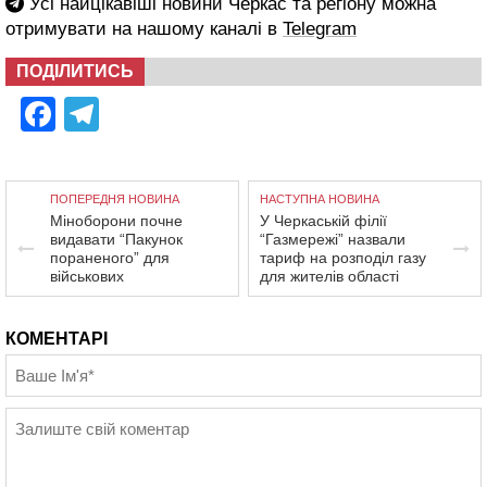
Усі найцікавіші новини Черкас та регіону можна
отримувати на нашому каналі в
Telegram
ПОДІЛИТИСЬ
Facebook
Telegram
ПОПЕРЕДНЯ НОВИНА
НАСТУПНА НОВИНА
Міноборони почне
У Черкаській філії
видавати “Пакунок
“Газмережі” назвали
пораненого” для
тариф на розподіл газу
військових
для жителів області
КОМЕНТАРІ