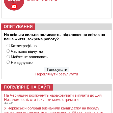
ОПИТУВАННЯ
На скільки сильно впливають відключення світла на
ваше життя, зокрема роботу?
Катастрофічно
Частково відчутно
Майже не впливають
Не відчуваю
Переглянути результати
ПОПУЛЯРНЕ НА САЙТІ
На Черкащині розпочнуть нараховувати виплати до Дня
Незалежності: хто і скільки може отримати
2 441
У Черкаській облраді визначили кандидатку на посаду
директора установи, яка супроводжує 39 закладів освіти