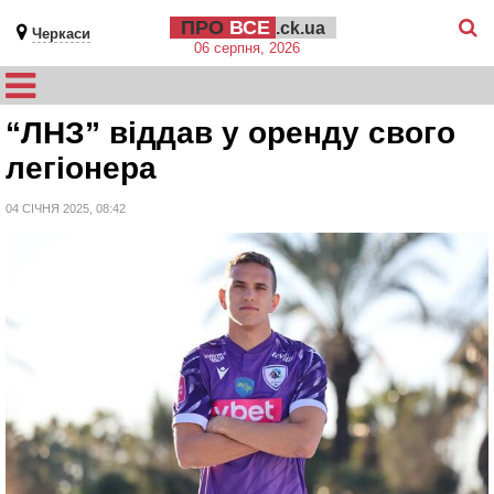
ПРО
ВСЕ
.ck.ua
Черкаси
06 серпня, 2026
“ЛНЗ” віддав у оренду свого
легіонера
04 СІЧНЯ 2025, 08:42