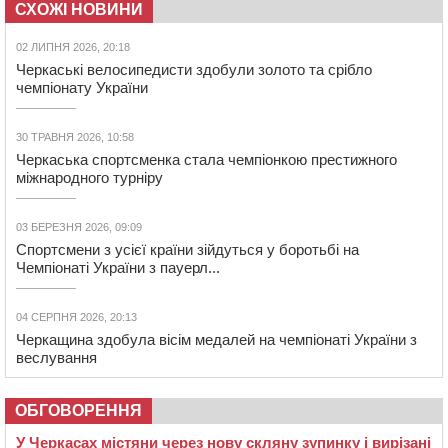
СХОЖІ НОВИНИ
02 ЛИПНЯ 2026, 20:18
Черкаські велосипедисти здобули золото та срібло
чемпіонату України
30 ТРАВНЯ 2026, 10:58
Черкаська спортсменка стала чемпіонкою престижного
міжнародного турніру
03 БЕРЕЗНЯ 2026, 09:09
Спортсмени з усієї країни зійдуться у боротьбі на
Чемпіонаті України з пауерл...
04 СЕРПНЯ 2026, 20:13
Черкащина здобула вісім медалей на чемпіонаті України з
веслування
ОБГОВОРЕННЯ
У Черкасах містяни через нову скляну зупинку і вирізані