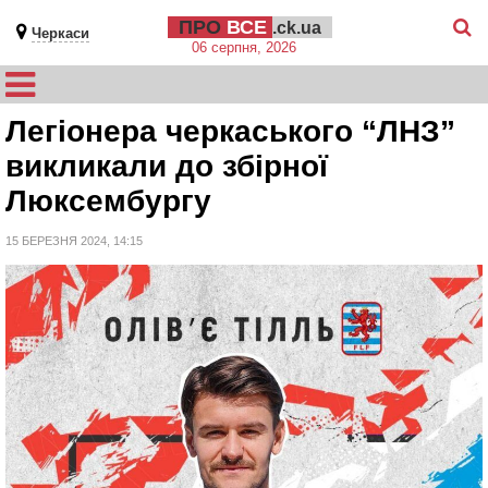
ПРО
ВСЕ
.ck.ua
Черкаси
06 серпня, 2026
Легіонера черкаського “ЛНЗ”
викликали до збірної
Люксембургу
15 БЕРЕЗНЯ 2024, 14:15