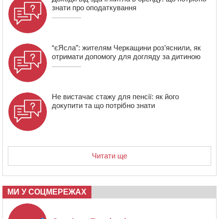
знати про оподаткування
“єЯсла”: жителям Черкащини роз’яснили, як
отримати допомогу для догляду за дитиною
Не вистачає стажу для пенсії: як його
докупити та що потрібно знати
Читати ще
МИ У СОЦМЕРЕЖАХ