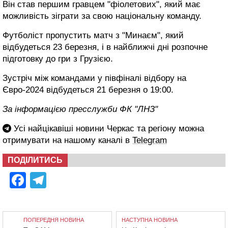
Він став першим гравцем "фіолетових", який має
можливість зіграти за свою національну команду.
Футболіст пропустить матч з "Минаєм", який
відбудеться 23 березня, і в найближчі дні розпочне
підготовку до гри з Грузією.
Зустріч між командами у півфіналі відбору на
Євро-2024 відбудеться 21 березня о 19:00.
За інформацією пресслужби ФК "ЛНЗ"
Усі найцікавіші новини Черкас та регіону можна
отримувати на нашому каналі в
Telegram
ПОДІЛИТИСЬ
Facebook
Telegram
ПОПЕРЕДНЯ НОВИНА
НАСТУПНА НОВИНА