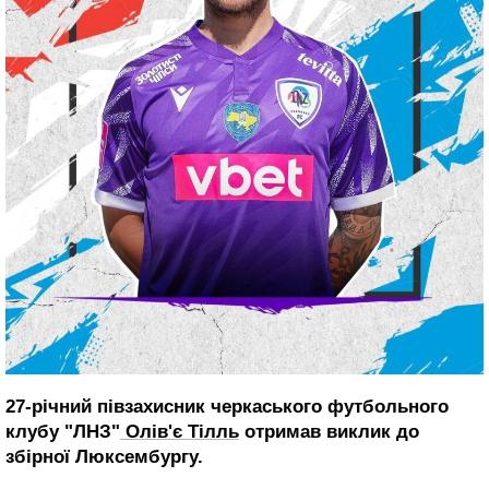
27-річний півзахисник черкаського футбольного
клубу "ЛНЗ"
Олів'є Тілль
отримав виклик до
збірної Люксембургу.