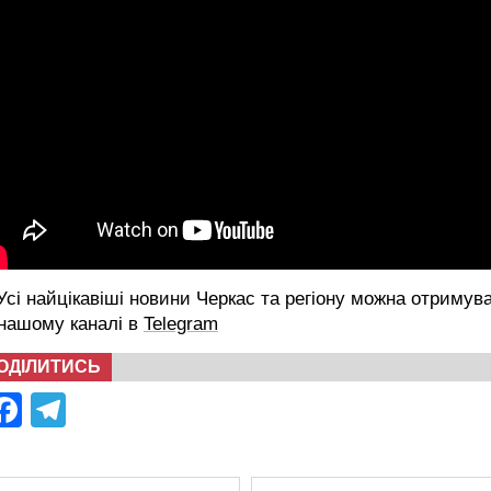
сі найцікавіші новини Черкас та регіону можна отримув
 нашому каналі в
Telegram
ОДІЛИТИСЬ
Facebook
Telegram