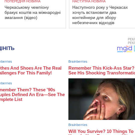
ПОПЕРЕДНЯ НОВИНА
НАСТУПНА НОВИНА
Черкаському чемпіону
Наступного року у Черкасах
бракує коштів на міжнародні
хочуть встановити два
змагання (відео)
контейнери для збору
небезпечних відходів
РЕК
РЕК