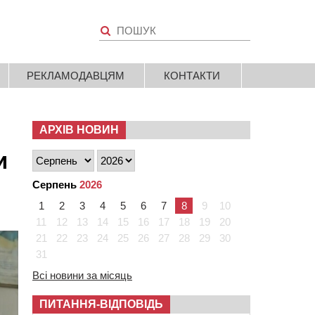
РЕКЛАМОДАВЦЯМ
КОНТАКТИ
АРХІВ НОВИН
и
Серпень
2026
1
2
3
4
5
6
7
8
9
10
11
12
13
14
15
16
17
18
19
20
21
22
23
24
25
26
27
28
29
30
31
Всі новини за місяць
ПИТАННЯ-ВІДПОВІДЬ