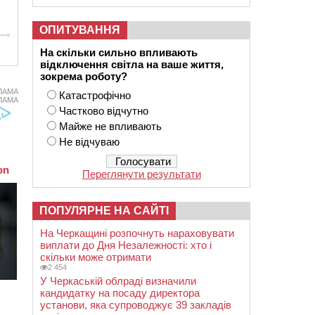
ОПИТУВАННЯ
На скільки сильно впливають
відключення світла на ваше життя,
зокрема роботу?
ЛАМА
Катастрофічно
ЛАМА
Частково відчутно
Майже не впливають
Не відчуваю
Переглянути результати
ПОПУЛЯРНЕ НА САЙТІ
На Черкащині розпочнуть нараховувати
виплати до Дня Незалежності: хто і
скільки може отримати
2 454
У Черкаській облраді визначили
кандидатку на посаду директора
установи, яка супроводжує 39 закладів