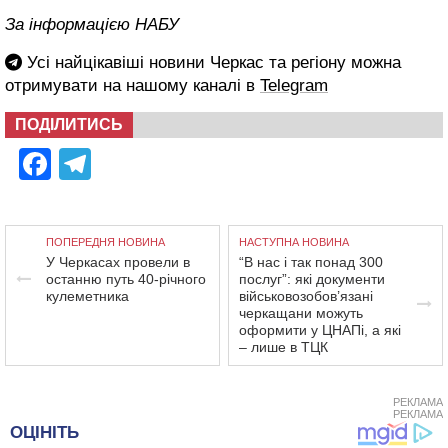
За інформацією НАБУ
Усі найцікавіші новини Черкас та регіону можна
отримувати на нашому каналі в
Telegram
ПОДІЛИТИСЬ
Facebook
Telegram
ПОПЕРЕДНЯ НОВИНА
НАСТУПНА НОВИНА
У Черкасах провели в
“В нас і так понад 300
останню путь 40-річного
послуг”: які документи
кулеметника
військовозобов’язані
черкащани можуть
оформити у ЦНАПі, а які
– лише в ТЦК
РЕКЛАМА
РЕКЛАМА