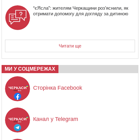
“єЯсла”: жителям Черкащини роз’яснили, як
отримати допомогу для догляду за дитиною
Читати ще
МИ У СОЦМЕРЕЖАХ
Сторінка Facebook
Канал у Telegram