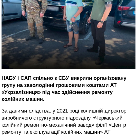
НАБУ і САП спільно з СБУ викрили організовану
групу на заволодінні грошовими коштами АТ
«Укрзалізниця» під час здійснення ремонту
колійних машин.
За даними слідства, у 2021 році колишній директор
виробничого структурного підрозділу «Черкаський
колійний ремонтно-механічний завод» філії «Центр
ремонту та експлуатації колійних машин» АТ