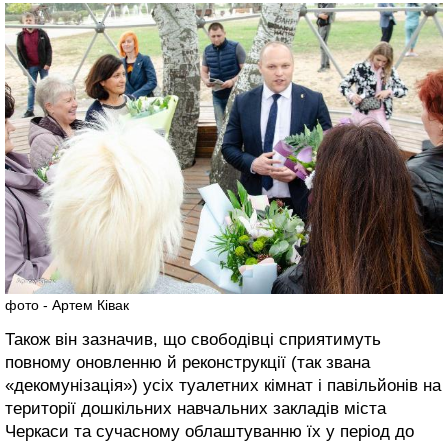
фото - Артем Ківак
Також він зазначив, що свободівці сприятимуть
повному оновленню й реконструкції (так звана
«декомунізація») усіх туалетних кімнат і павільйонів на
території дошкільних навчальних закладів міста
Черкаси та сучасному облаштуванню їх у період до