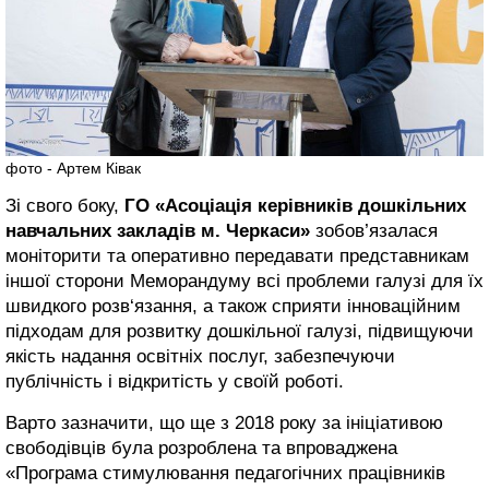
фото - Артем Ківак
Зі свого боку,
ГО «Асоціація керівників дошкільних
навчальних закладів м. Черкаси»
зобов’язалася
моніторити та оперативно передавати представникам
іншої сторони Меморандуму всі проблеми галузі для їх
швидкого розв‘язання, а також сприяти інноваційним
підходам для розвитку дошкільної галузі, підвищуючи
якість надання освітніх послуг, забезпечуючи
публічність і відкритість у своїй роботі.
Варто зазначити, що ще з 2018 року за ініціативою
свободівців була розроблена та впроваджена
«Програма стимулювання педагогічних працівників