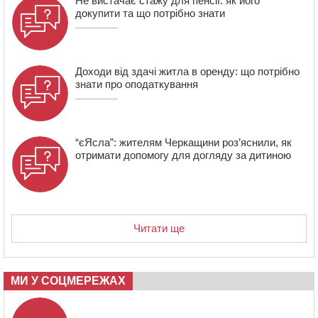
Не вистачає стажу для пенсії: як його
сміттєзвалища
докупити та що потрібно знати
Доходи від здачі житла в оренду: що потрібно
знати про оподаткування
“єЯсла”: жителям Черкащини роз’яснили, як
отримати допомогу для догляду за дитиною
Читати ще
МИ У СОЦМЕРЕЖАХ