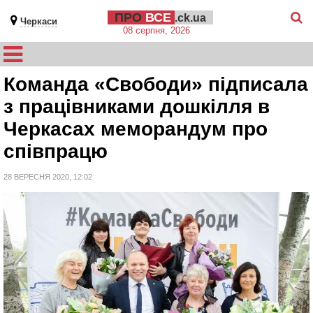
ПРО
ВСЕ
.ck.ua
Черкаси
08 серпня, 2026
Команда «Свободи» підписала
з працівниками дошкілля в
Черкасах меморандум про
співпрацю
28 ВЕРЕСНЯ 2020, 12:02