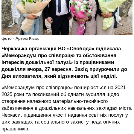
фото - Артем Ківак
Черкаська організація ВО «Свобода» підписала
«Меморандум про співпрацю та обстоювання
інтересів дошкільної галузі» із працівниками
дошкілля вчора, 27 вересня. Захід приурочили до
Дня вихователя, який відзначають цієї неділі.
«Меморандум про співпрацю» поширюється на 2021 -
2025 роки та покликаний об’єднати зусилля щодо
створення належного матеріально-технічного
забезпечення в дошкільних навчальних закладах міста
Черкаси, підвищення якості надання освітніх послуг у
цих закладах та соціального захисту педагогічних
працівників.