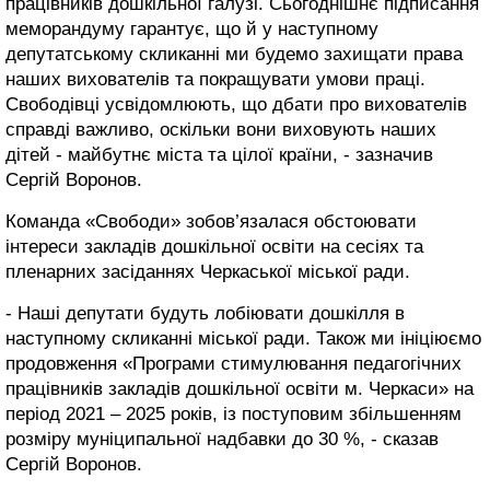
працівників дошкільної галузі. Сьогоднішнє підписання
меморандуму гарантує, що й у наступному
депутатському скликанні ми будемо захищати права
наших вихователів та покращувати умови праці.
Свободівці усвідомлюють, що дбати про вихователів
справді важливо, оскільки вони виховують наших
дітей - майбутнє міста та цілої країни, - зазначив
Сергій Воронов.
Команда «Свободи» зобов’язалася обстоювати
інтереси закладів дошкільної освіти на сесіях та
пленарних засіданнях Черкаської міської ради.
- Наші депутати будуть лобіювати дошкілля в
наступному скликанні міської ради. Також ми ініціюємо
продовження «Програми стимулювання педагогічних
працівників закладів дошкільної освіти м. Черкаси» на
період 2021 – 2025 років, із поступовим збільшенням
розміру муніципальної надбавки до 30 %, - сказав
Сергій Воронов.