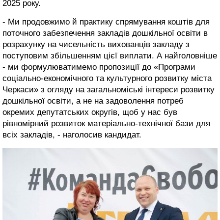
2025 року.
- Ми продовжимо й практику спрямування коштів для
поточного забезпечення закладів дошкільної освіти в
розрахунку на чисельність вихованців закладу з
поступовим збільшенням цієї виплати. А найголовніше
- ми формулюватимемо пропозиції до «Програми
соціально-економічного та культурного розвитку міста
Черкаси» з огляду на загальноміські інтереси розвитку
дошкільної освіти, а не на задоволення потреб
окремих депутатських округів, щоб у нас був
рівномірний розвиток матеріально-технічної бази для
всіх закладів, - наголосив кандидат.