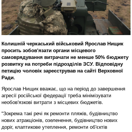
Колишній черкаський військовий Ярослав Нищик
просить зобов'язати органи місцевого
самоврядування витрачати не менше 50% бюджету
розвитку на потреби підрозділів ЗСУ. Відповідну
петицію
чоловік зареєстрував на сайті Верховної
Ради.
Ярослав Нищик вважає, що на період до завершення
агресії російської федерації треба мінімізувати
необов'язкові витрати з місцевих бюджетів.
"Зокрема такі речі як ремонти пляжів, будівництво
нових атракціонів, озеленення, будівництво нових
доріг, клаптикове утеплення, ремонти об'єктів