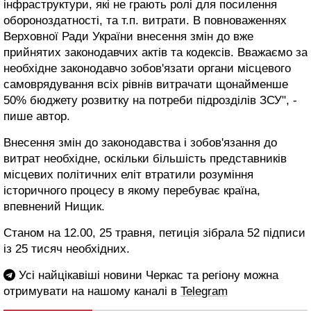
інфраструктури, які не грають ролі для посилення
обороноздатності, та т.п. витрати. В повноваженнях
Верховної Ради України внесення змін до вже
прийнятих законодавчих актів та кодексів. Вважаємо за
необхідне законодавчо зобов'язати органи місцевого
самоврядування всіх рівнів витрачати щонайменше
50% бюджету розвитку на потреби підрозділів ЗСУ", -
пише автор.
Внесення змін до законодавства і зобов'язання до
витрат необхідне, оскільки більшість представників
місцевих політичних еліт втратили розуміння
історичного процесу в якому перебуває країна,
впевнений Нищик.
Станом на 12.00, 25 травня, петиція зібрала 52 підписи
із 25 тисяч необхідних.
Усі найцікавіші новини Черкас та регіону можна
отримувати на нашому каналі в
Telegram