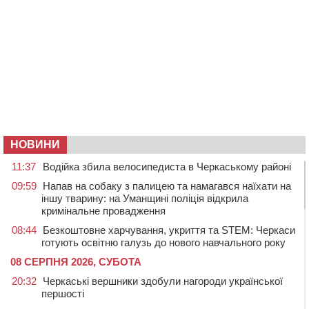
НОВИНИ
11:37
Водійка збила велосипедиста в Черкаському районі
09:59
Напав на собаку з палицею та намагався наїхати на
іншу тварину: на Уманщині поліція відкрила
кримінальне провадження
08:44
Безкоштовне харчування, укриття та STEM: Черкаси
готують освітню галузь до нового навчального року
08 СЕРПНЯ 2026, СУБОТА
20:32
Черкаські вершники здобули нагороди української
першості