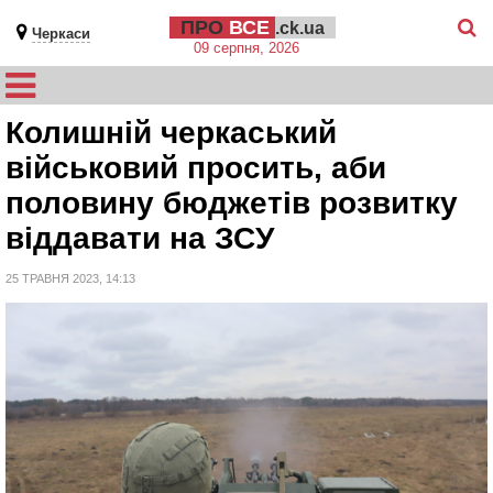
ПРО
ВСЕ
.ck.ua
Черкаси
09 серпня, 2026
Колишній черкаський
військовий просить, аби
половину бюджетів розвитку
віддавати на ЗСУ
25 ТРАВНЯ 2023, 14:13