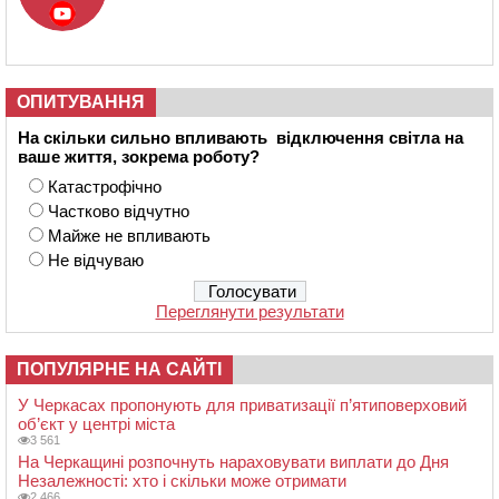
ОПИТУВАННЯ
На скільки сильно впливають відключення світла на
ваше життя, зокрема роботу?
Катастрофічно
Частково відчутно
Майже не впливають
Не відчуваю
Переглянути результати
ПОПУЛЯРНЕ НА САЙТІ
У Черкасах пропонують для приватизації п’ятиповерховий
об’єкт у центрі міста
3 561
На Черкащині розпочнуть нараховувати виплати до Дня
Незалежності: хто і скільки може отримати
2 466