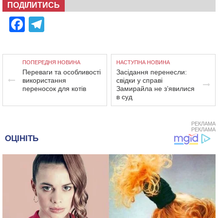
ПОДІЛИТИСЬ
Facebook
Telegram
ПОПЕРЕДНЯ НОВИНА
НАСТУПНА НОВИНА
Переваги та особливості
Засідання перенесли:
використання
свідки у справі
переносок для котів
Замирайла не з’явилися
в суд
РЕКЛАМА
РЕКЛАМА