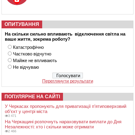
ОПИТУВАННЯ
На скільки сильно впливають відключення світла на
ваше життя, зокрема роботу?
Катастрофічно
Частково відчутно
Майже не впливають
Не відчуваю
Переглянути результати
ПОПУЛЯРНЕ НА САЙТІ
У Черкасах пропонують для приватизації п’ятиповерховий
об’єкт у центрі міста
3 471
На Черкащині розпочнуть нараховувати виплати до Дня
Незалежності: хто і скільки може отримати
2 466