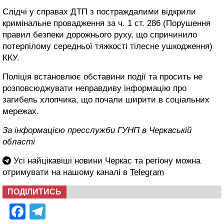
Слідчі у справах ДТП з постраждалими відкрили
кримінальне провадження за ч. 1 ст. 286 (Порушення
правил безпеки дорожнього руху, що спричинило
потерпілому середньої тяжкості тілесне ушкодження)
ККУ.
Поліція встановлює обставини події та просить не
розповсюджувати неправдиву інформацію про
загибель хлопчика, що почали ширити в соціальних
мережах.
За інформацією пресслужби ГУНП в Черкаській
області
Усі найцікавіші новини Черкас та регіону можна
отримувати на нашому каналі в
Telegram
ПОДІЛИТИСЬ
Facebook
Telegram