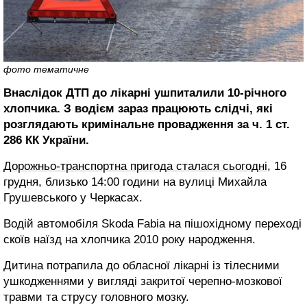
фото тематичне
Внаслідок ДТП до лікарні ушпиталили 10-річного
хлопчика. З водієм зараз працюють слідчі, які
розглядають кримінальне провадження за ч. 1 ст.
286 КК України.
Дорожньо-транспортна пригода сталася сьогодні
, 16
грудня, близько 14:00 години на вулиці Михайла
Грушевського у Черкасах.
Водій автомобіля Skoda Fabia на пішохідному переході
скоїв наїзд на хлопчика 2010 року народження.
Дитина потрапила до обласної лікарні із тілесними
ушкодженнями у вигляді закритої черепно-мозкової
травми та струсу головного мозку.