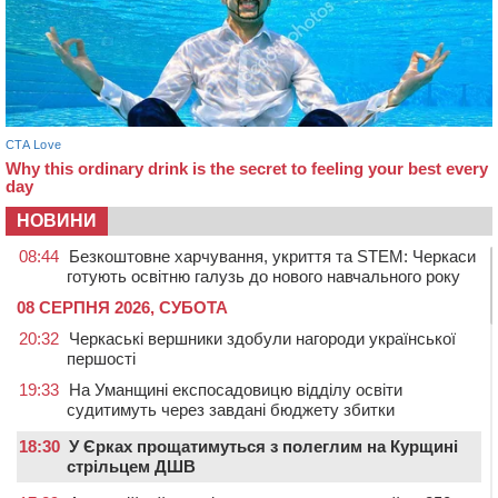
НОВИНИ
08:44
Безкоштовне харчування, укриття та STEM: Черкаси
готують освітню галузь до нового навчального року
08 СЕРПНЯ 2026, СУБОТА
20:32
Черкаські вершники здобули нагороди української
першості
19:33
На Уманщині експосадовицю відділу освіти
судитимуть через завдані бюджету збитки
18:30
У Єрках прощатимуться з полеглим на Курщині
стрільцем ДШВ