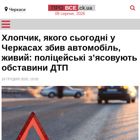
ПРО
ВСЕ
.ck.ua
Черкаси
09 серпня, 2026
Хлопчик, якого сьогодні у
Черкасах збив автомобіль,
живий: поліцейські з’ясовують
обставини ДТП
16 ГРУДНЯ 2020, 19:50