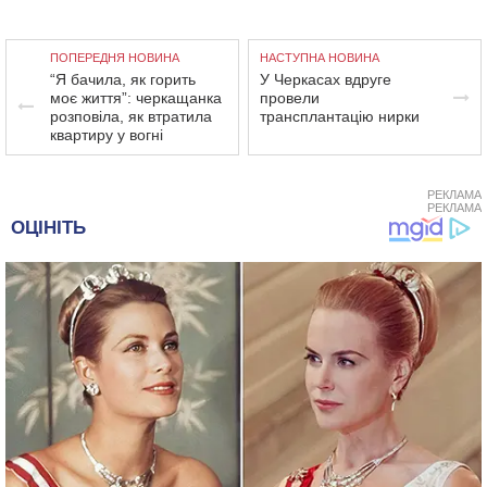
ПОПЕРЕДНЯ НОВИНА
НАСТУПНА НОВИНА
“Я бачила, як горить
У Черкасах вдруге
моє життя”: черкащанка
провели
розповіла, як втратила
трансплантацію нирки
квартиру у вогні
РЕКЛАМА
РЕКЛАМА