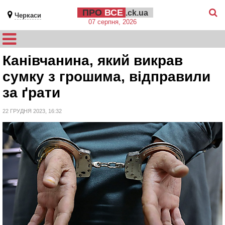
ПРО
ВСЕ
.ck.ua
Черкаси
07 серпня, 2026
Канівчанина, який викрав
сумку з грошима, відправили
за ґрати
22 ГРУДНЯ 2023, 16:32