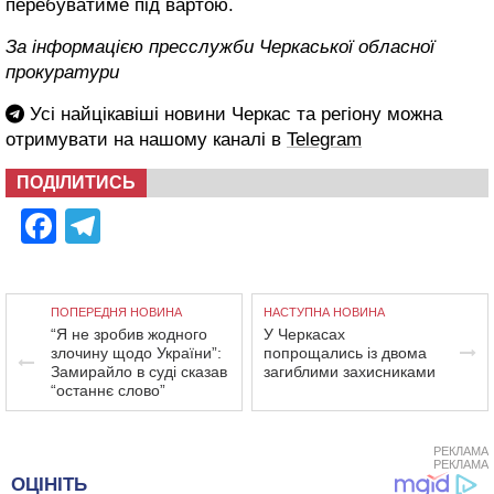
перебуватиме під вартою.
За інформацією пресслужби Черкаської обласної
прокуратури
Усі найцікавіші новини Черкас та регіону можна
отримувати на нашому каналі в
Telegram
ПОДІЛИТИСЬ
Facebook
Telegram
ПОПЕРЕДНЯ НОВИНА
НАСТУПНА НОВИНА
“Я не зробив жодного
У Черкасах
злочину щодо України”:
попрощались із двома
Замирайло в суді сказав
загиблими захисниками
“останнє слово”
РЕКЛАМА
РЕКЛАМА