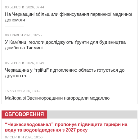
03 БЕРЕЗНЯ 2026, 07:44
На Черкащині збільшили фінансування первинної медичної
допомоги
08 ТРАВНЯ 2026, 16:55
У Кам’янці геологи досліджують ґрунти для будівництва
дамби на Тясмині
05 БЕРЕЗНЯ 2026, 10:49
Черкащина у “трійці” підтоплених: область готується до
другого ет...
15 КВІТНЯ 2026, 13:42
Майора зі Звенигородщини нагородили медаллю
ОБГОВОРЕННЯ
“Черкасиводоканал” пропонує підвищити тарифи на
воду та водовідведення з 2027 року
07 СЕРПНЯ 2026, 10:56