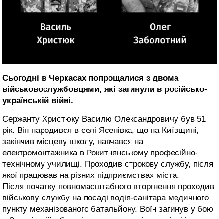
Сьогодні в Черкасах попрощалися з двома
військовослужбовцями, які загинули в російсько-
українській війні.
Сержанту Христюку Василю Олександровичу був 51
рік. Він народився в селі Ясенівка, що на Київщині,
закінчив місцеву школу, навчався на
електромонтажника в Рокитнянському професійно-
технічному училищі. Проходив строкову службу, після
якої працював на різних підприємствах міста.
Після початку повномасштабного вторгнення проходив
військову службу на посаді водія-санітара медичного
пункту механізованого батальйону. Воїн загинув у бою