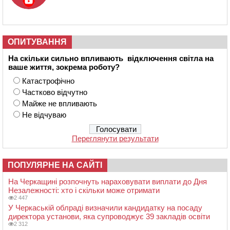
ОПИТУВАННЯ
На скільки сильно впливають відключення світла на
ваше життя, зокрема роботу?
Катастрофічно
Частково відчутно
Майже не впливають
Не відчуваю
Переглянути результати
ПОПУЛЯРНЕ НА САЙТІ
На Черкащині розпочнуть нараховувати виплати до Дня
Незалежності: хто і скільки може отримати
2 447
У Черкаській облраді визначили кандидатку на посаду
директора установи, яка супроводжує 39 закладів освіти
2 312