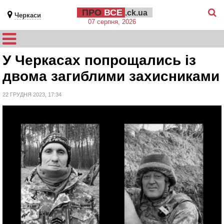
ПРО
ВСЕ
.ck.ua
Черкаси
07 серпня, 2026
У Черкасах попрощались із
двома загиблими захисниками
22 ГРУДНЯ 2023, 17:34