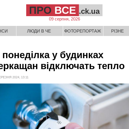
ПРО
ВСЕ
.ck.ua
09 серпня, 2026
НСИ
ЛЮДИ В ЧЕ
ФОТОРЕПОРТАЖ
РІЗНЕ
з понеділка у будинках
еркащан відключать тепло
ЕРЕЗНЯ 2024, 13:11