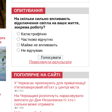
ОПИТУВАННЯ
На скільки сильно впливають
відключення світла на ваше життя,
зокрема роботу?
Катастрофічно
Частково відчутно
Майже не впливають
Не відчуваю
Переглянути результати
ПОПУЛЯРНЕ НА САЙТІ
У Черкасах пропонують для приватизації
п’ятиповерховий об’єкт у центрі міста
3 641
На Черкащині розпочнуть нараховувати
виплати до Дня Незалежності: хто і
скільки може отримати
2 466