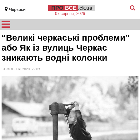
ПРО
ВСЕ
.ck.ua
Черкаси
07 серпня, 2026
“Великі черкаські проблеми”
або Як із вулиць Черкас
зникають водні колонки
31 ЖОВТНЯ 2020, 22:03