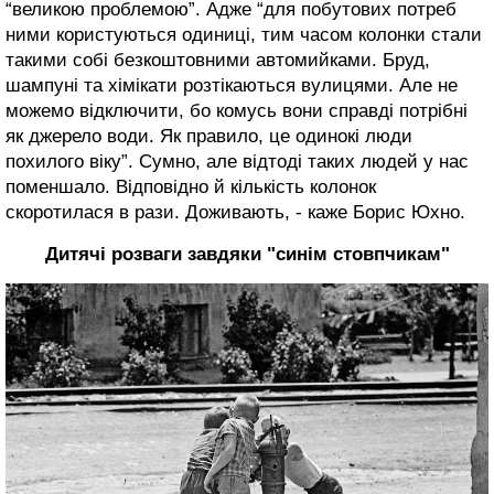
“великою проблемою”. Адже “для побутових потреб
ними користуються одиниці, тим часом колонки стали
такими собі безкоштовними автомийками. Бруд,
шампуні та хімікати розтікаються вулицями. Але не
можемо відключити, бо комусь вони справді потрібні
як джерело води. Як правило, це одинокі люди
похилого віку”. Сумно, але відтоді таких людей у нас
поменшало. Відповідно й кількість колонок
скоротилася в рази. Доживають, - каже Борис Юхно.
Дитячі розваги завдяки "синім стовпчикам"