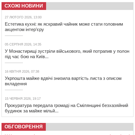
СХОЖІ НОВИНИ
27 ЛЮТОГО 2026, 13:00
Естетика кухні: як яскравий чайник може стати головним
акцентом інтер’єру
05 СЕРПНЯ 2026, 14:35
У Монастирищі зустріли військового, який потрапив у полон
під час бою на Київ...
16 КВІТНЯ 2026, 07:38
Укрпошта майже вдвічі знизила вартість листа з описом
вкладення
15 ЧЕРВНЯ 2026, 19:17
Прокуратура передала громаді на Смілянщині безхазяйний
будинок за майже мільй...
ОБГОВОРЕННЯ