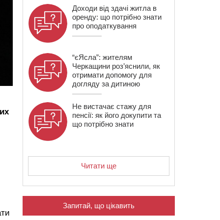
Доходи від здачі житла в
оренду: що потрібно знати
про оподаткування
“єЯсла”: жителям
Черкащини роз’яснили, як
отримати допомогу для
догляду за дитиною
Не вистачає стажу для
их
пенсії: як його докупити та
що потрібно знати
Читати ще
Запитай, що цікавить
ати