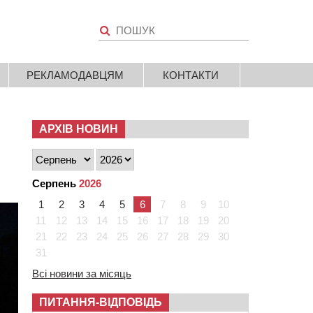
РЕКЛАМОДАВЦЯМ
КОНТАКТИ
АРХІВ НОВИН
Серпень
2026
1
2
3
4
5
6
7
8
9
10
11
12
13
14
15
16
17
18
19
20
21
22
23
24
25
26
27
28
29
30
31
Всі новини за місяць
ПИТАННЯ-ВІДПОВІДЬ