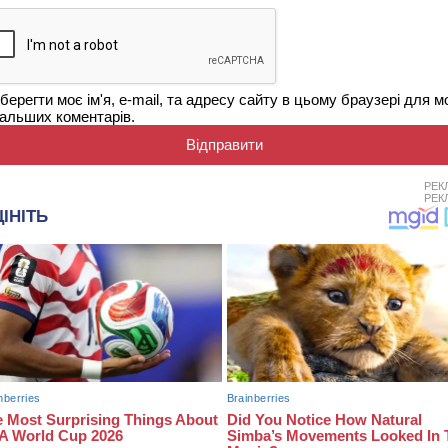
берегти моє ім'я, e-mail, та адресу сайту в цьому браузері для м
альших коментарів.
РЕК
РЕК