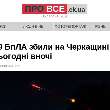
ПРО
ВСЕ
.ck.ua
06 серпня, 2026
НСИ
ЛЮДИ В ЧЕ
ФОТОРЕПОРТАЖ
РІЗНЕ
9 БпЛА збили на Черкащині
ьогодні вночі
ИПНЯ 2025, 07:37