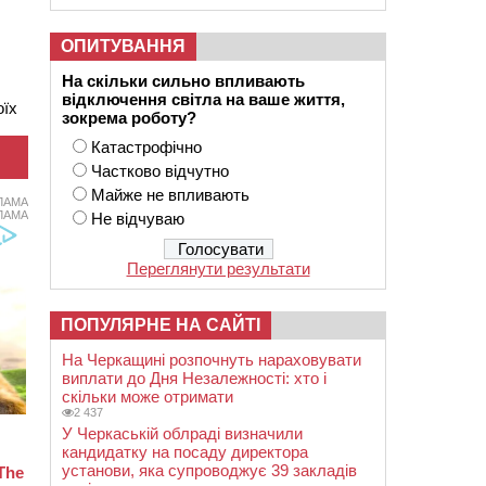
ОПИТУВАННЯ
На скільки сильно впливають
відключення світла на ваше життя,
оїх
зокрема роботу?
Катастрофічно
Частково відчутно
Майже не впливають
ЛАМА
ЛАМА
Не відчуваю
Переглянути результати
ПОПУЛЯРНЕ НА САЙТІ
На Черкащині розпочнуть нараховувати
виплати до Дня Незалежності: хто і
скільки може отримати
2 437
У Черкаській облраді визначили
кандидатку на посаду директора
установи, яка супроводжує 39 закладів