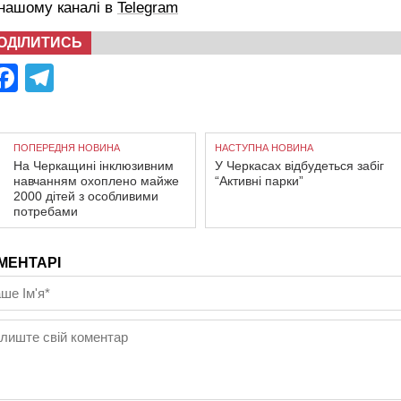
 нашому каналі в
Telegram
ОДІЛИТИСЬ
Facebook
Telegram
ПОПЕРЕДНЯ НОВИНА
НАСТУПНА НОВИНА
На Черкащині інклюзивним
У Черкасах відбудеться забіг
навчанням охоплено майже
“Активні парки”
2000 дітей з особливими
потребами
МЕНТАРІ