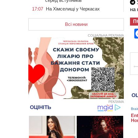
серед вступників
У
17:07
На Хімселищі у Черкасах
на
облаштували новий контейнерний
майданчик
П
Всі новини
16:32
Без розтину грудної клітки: у
Черкасах 75-річній пацієнтці
СОЦІАЛЬНА РЕКЛАМА
замінили аортальний клапан
16:00
У Черкаському онкоцентрі
встановили сонячну
електростанцію за понад пів
мільйона гривень
15:30
У Київській області прощаються
з полеглим на фронті жителем
Монастирищини
14:53
У Черкасах містяни через нову
скляну зупинку і вирізані дерева
РЕКЛАМА
потерпають від спеки: Бондаренко
обіцяє масштабне озеленення
14:17
Провокував конфлікт і
зачинився в автівці: у ТЦК
прокоментували скандал із