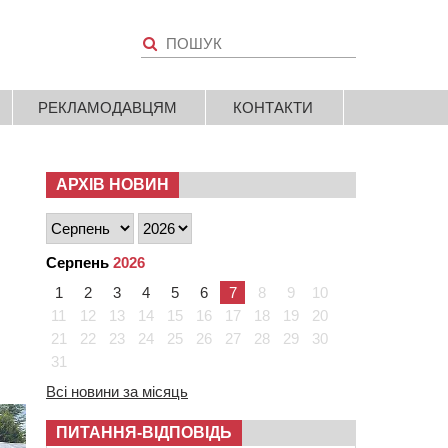
РЕКЛАМОДАВЦЯМ
КОНТАКТИ
АРХІВ НОВИН
Серпень
2026
1
2
3
4
5
6
7
8
9
10
11
12
13
14
15
16
17
18
19
20
21
22
23
24
25
26
27
28
29
30
31
Всі новини за місяць
ПИТАННЯ-ВІДПОВІДЬ