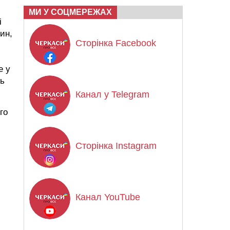
МИ У СОЦМЕРЕЖАХ
і
ин,
Сторінка Facebook
е у
ть
Канал у Telegram
го
Сторінка Instagram
Канал YouTube