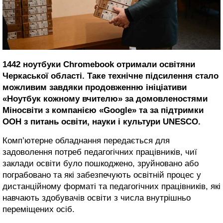
1442 ноутбуки Chromebook отримали освітяни
Черкаської області. Таке технічне підсилення стало
можливим завдяки продовженню ініціативи
«Ноутбук кожному вчителю» за домовленостями
Міносвіти з компанією «Google» та за підтримки
ООН з питань освіти, науки і культури UNESCO.
Комп’ютерне обладнання передається для
задоволення потреб педагогічних працівників, чиї
заклади освіти було пошкоджено, зруйновано або
пограбовано та які забезпечують освітній процес у
дистанційному форматі та педагогічних працівників, які
навчають здобувачів освіти з числа внутрішньо
переміщених осіб.