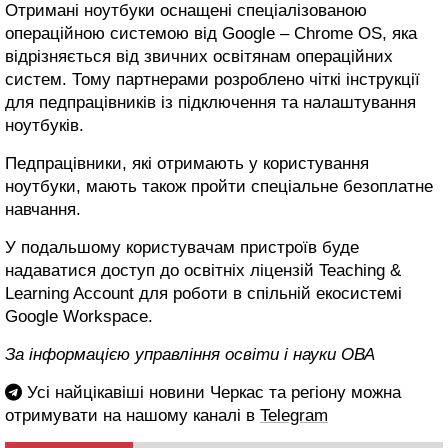
Отримані ноутбуки оснащені спеціалізованою
операційною системою від Google – Chrome OS, яка
відрізняється від звичних освітянам операційних
систем. Тому партнерами розроблено чіткі інструкції
для педпрацівників із підключення та налаштування
ноутбуків.
Педпрацівники, які отримають у користування
ноутбуки, мають також пройти спеціальне безоплатне
навчання.
У подальшому користувачам пристроїв буде
надаватися доступ до освітніх ліцензій Teaching &
Learning Account для роботи в спільній екосистемі
Google Workspace.
За інформацією управління освіти і науки ОВА
Усі найцікавіші новини Черкас та регіону можна
отримувати на нашому каналі в
Telegram