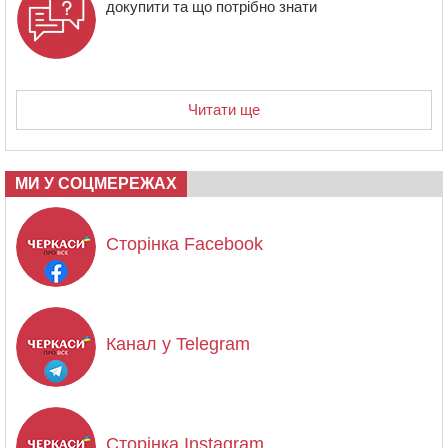
докупити та що потрібно знати
Читати ще
МИ У СОЦМЕРЕЖАХ
Сторінка Facebook
Канал у Telegram
Сторінка Instagram