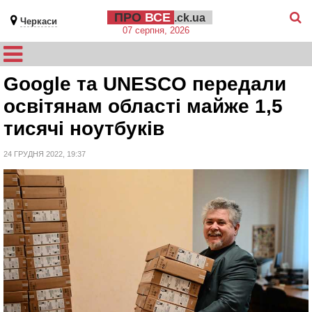
ПРО
ВСЕ
.ck.ua
Черкаси
07 серпня, 2026
Google та UNESCO передали
освітянам області майже 1,5
тисячі ноутбуків
24 ГРУДНЯ 2022, 19:37