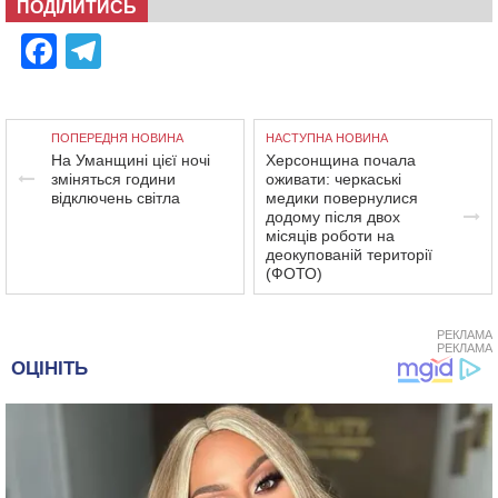
ПОДІЛИТИСЬ
Facebook
Telegram
ПОПЕРЕДНЯ НОВИНА
НАСТУПНА НОВИНА
На Уманщині цієї ночі
Херсонщина почала
зміняться години
оживати: черкаські
відключень світла
медики повернулися
додому після двох
місяців роботи на
деокупованій території
(ФОТО)
РЕКЛАМА
РЕКЛАМА