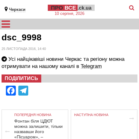
ПРО
ВСЕ
.ck.ua
Черкаси
10 серпня, 2026
dsc_9998
25 ЛИСТОПАДА 2016, 14:40
Усі найцікавіші новини Черкас та регіону можна
отримувати на нашому каналі в
Telegram
ПОДІЛИТИСЬ
Facebook
Telegram
ПОПЕРЕДНЯ НОВИНА
НАСТУПНА НОВИНА
Фонтан біля ЦДЮТ
можна залишити, тільки
назвавши його
«Пісуаром», –