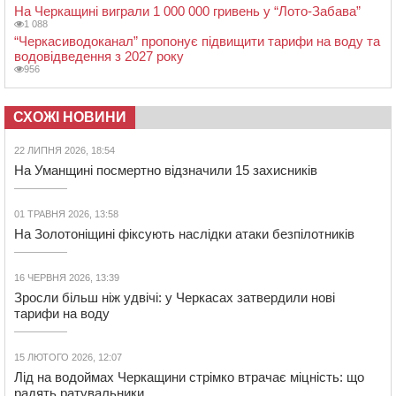
На Черкащині виграли 1 000 000 гривень у “Лото-Забава”
1 088
“Черкасиводоканал” пропонує підвищити тарифи на воду та
водовідведення з 2027 року
956
СХОЖІ НОВИНИ
22 ЛИПНЯ 2026, 18:54
На Уманщині посмертно відзначили 15 захисників
01 ТРАВНЯ 2026, 13:58
На Золотоніщині фіксують наслідки атаки безпілотників
16 ЧЕРВНЯ 2026, 13:39
Зросли більш ніж удвічі: у Черкасах затвердили нові
тарифи на воду
15 ЛЮТОГО 2026, 12:07
Лід на водоймах Черкащини стрімко втрачає міцність: що
радять ратувальники