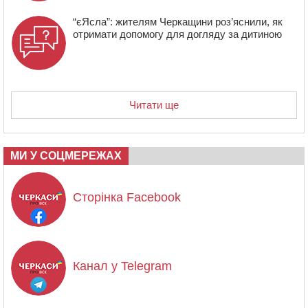
“єЯсла”: жителям Черкащини роз’яснили, як
отримати допомогу для догляду за дитиною
Читати ще
МИ У СОЦМЕРЕЖАХ
Сторінка Facebook
Канал у Telegram