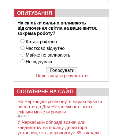
ОПИТУВАННЯ
На скільки сильно впливають
відключення світла на ваше життя,
зокрема роботу?
Катастрофічно
Частково відчутно
Майже не впливають
Не відчуваю
Переглянути результати
ПОПУЛЯРНЕ НА САЙТІ
На Черкащині розпочнуть нараховувати
виплати до Дня Незалежності: хто і
скільки може отримати
2 437
У Черкаській облраді визначили
кандидатку на посаду директора
установи, яка супроводжує 39 закладів