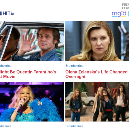
РЕК
РЕК