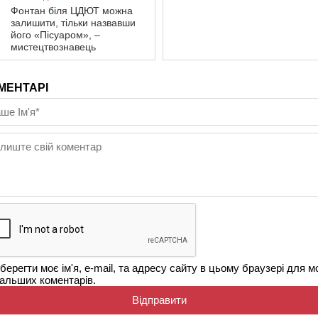
Фонтан біля ЦДЮТ можна
залишити, тільки назвавши
його «Пісуаром», –
мистецтвознавець
МЕНТАРІ
берегти моє ім'я, e-mail, та адресу сайту в цьому браузері для м
альших коментарів.