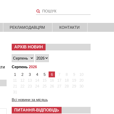
РЕКЛАМОДАВЦЯМ
КОНТАКТИ
АРХІВ НОВИН
ати
Серпень
2026
1
2
3
4
5
6
7
8
9
10
11
12
13
14
15
16
17
18
19
20
21
22
23
24
25
26
27
28
29
30
31
Всі новини за місяць
ПИТАННЯ-ВІДПОВІДЬ