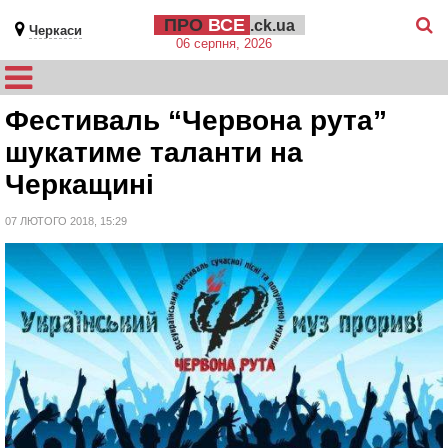
ПРО
ВСЕ
.ck.ua
Черкаси
06 серпня, 2026
Фестиваль “Червона рута”
шукатиме таланти на
Черкащині
07 ЛЮТОГО 2018, 15:29