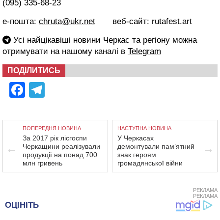
(095) 335-68-23
е-пошта:
chruta@ukr.net
веб-сайт: rutafest.art
Усі найцікавіші новини Черкас та регіону можна
отримувати на нашому каналі в
Telegram
ПОДІЛИТИСЬ
Facebook
Telegram
ПОПЕРЕДНЯ НОВИНА
НАСТУПНА НОВИНА
За 2017 рік лісгоспи
У Черкасах
Черкащини реалізували
демонтували пам’ятний
продукції на понад 700
знак героям
млн гривень
громадянської війни
РЕКЛАМА
РЕКЛАМА