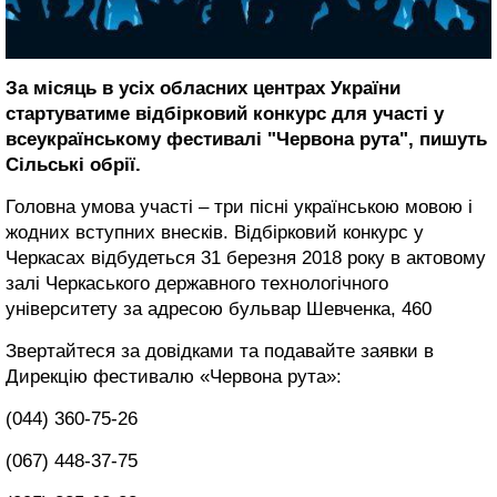
За місяць в усіх обласних центрах України
стартуватиме відбірковий конкурс для участі у
всеукраїнському фестивалі "Червона рута", пишуть
Сільські обрії.
Головна умова участі – три пісні українською мовою і
жодних вступних внесків. Відбірковий конкурс у
Черкасах відбудеться 31 березня 2018 року в актовому
залі Черкаського державного технологічного
університету за адресою бульвар Шевченка, 460
Звертайтеся за довідками та подавайте заявки в
Дирекцію фестивалю «Червона рута»:
(044) 360-75-26
(067) 448-37-75