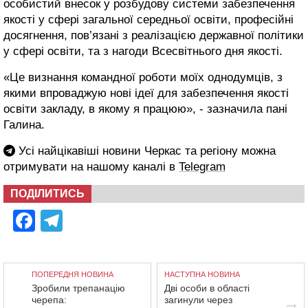
особистий внесок у розбудову системи забезпечення
якості у сфері загальної середньої освіти, професійні
досягнення, пов’язані з реалізацією державної політики
у сфері освіти, та з нагоди Всесвітнього дня якості.
«Це визнання командної роботи моїх однодумців, з
якими впроваджую нові ідеї для забезпечення якості
освіти закладу, в якому я працюю», - зазначила пані
Галина.
Усі найцікавіші новини Черкас та регіону можна
отримувати на нашому каналі в
Telegram
ПОДІЛИТИСЬ
Facebook
Telegram
ПОПЕРЕДНЯ НОВИНА
НАСТУПНА НОВИНА
Зробили трепанацію
Дві особи в області
черепа:
загинули через