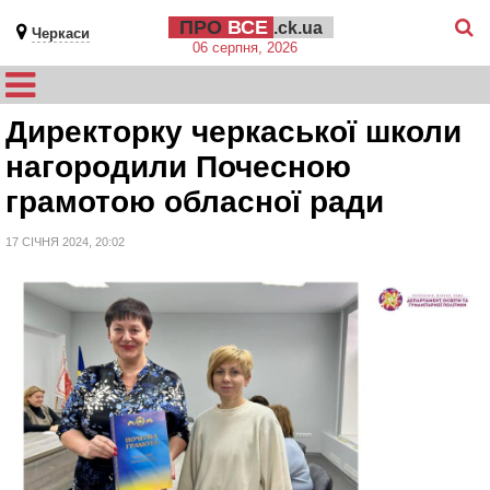
ПРО
ВСЕ
.ck.ua
Черкаси
06 серпня, 2026
Директорку черкаської школи
нагородили Почесною
грамотою обласної ради
17 СІЧНЯ 2024, 20:02