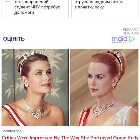
тяжкопоранений
отруєння чадним газом
студент ЧНУ потребує
з початку року
допомоги
РЕКЛАМА
РЕКЛАМА