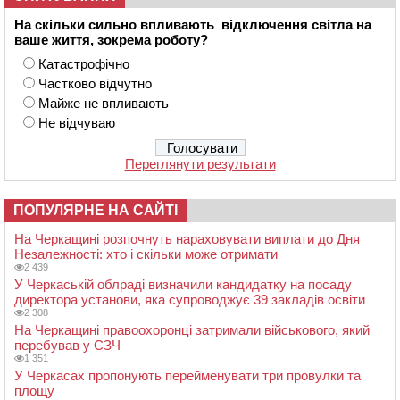
На скільки сильно впливають відключення світла на
ваше життя, зокрема роботу?
Катастрофічно
Частково відчутно
Майже не впливають
Не відчуваю
Переглянути результати
ПОПУЛЯРНЕ НА САЙТІ
На Черкащині розпочнуть нараховувати виплати до Дня
Незалежності: хто і скільки може отримати
2 439
У Черкаській облраді визначили кандидатку на посаду
директора установи, яка супроводжує 39 закладів освіти
2 308
На Черкащині правоохоронці затримали військового, який
перебував у СЗЧ
1 351
У Черкасах пропонують перейменувати три провулки та
площу