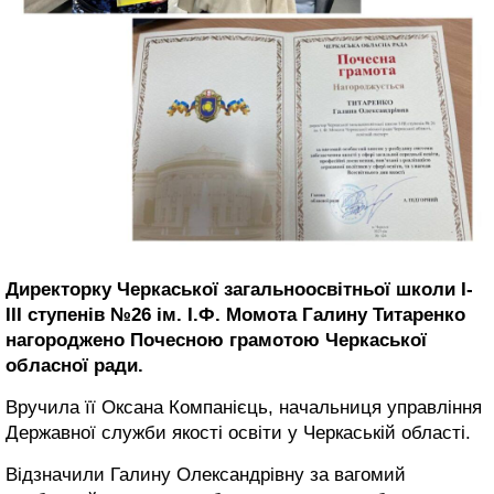
Директорку Черкаської загальноосвітньої школи І-
ІІІ ступенів №26 ім. І.Ф. Момота Галину Титаренко
нагороджено Почесною грамотою Черкаської
обласної ради.
Вручила її Оксана Компанієць, начальниця управління
Державної служби якості освіти у Черкаській області.
Відзначили Галину Олександрівну за вагомий