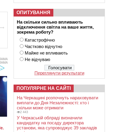
ОПИТУВАННЯ
На скільки сильно впливають
відключення світла на ваше життя,
зокрема роботу?
Катастрофічно
Частково відчутно
Майже не впливають
Не відчуваю
ЛАМА
ЛАМА
Переглянути результати
ПОПУЛЯРНЕ НА САЙТІ
На Черкащині розпочнуть нараховувати
виплати до Дня Незалежності: хто і
скільки може отримати
2 443
У Черкаській облраді визначили
кандидатку на посаду директора
установи, яка супроводжує 39 закладів