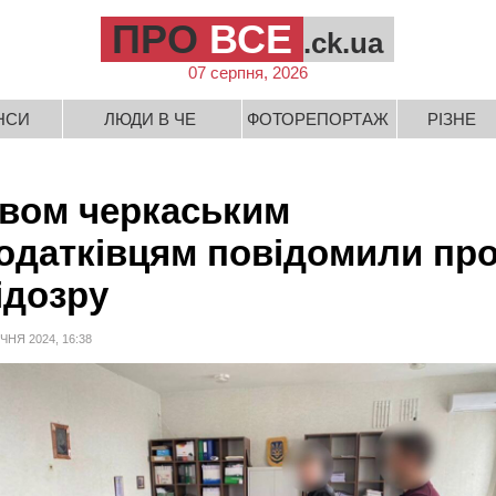
ПРО
ВСЕ
.ck.ua
07 серпня, 2026
НСИ
ЛЮДИ В ЧЕ
ФОТОРЕПОРТАЖ
РІЗНЕ
вом черкаським
одатківцям повідомили пр
ідозру
ІЧНЯ 2024, 16:38