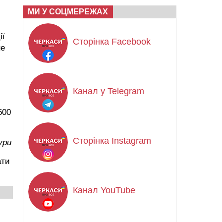
МИ У СОЦМЕРЕЖАХ
ії
Сторінка Facebook
не
Канал у Telegram
500
Сторінка Instagram
ури
ати
Канал YouTube